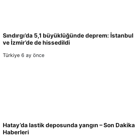
Sındırgı’da 5,1 büyüklüğünde deprem: İstanbul
ve İzmir’de de hissedildi
Türkiye
6 ay önce
Hatay’da lastik deposunda yangın – Son Dakika
Haberleri