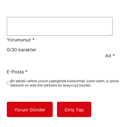
Yorumunuz
*
0
/30 karakter
Ad
*
E-Posta
*
Bir dahaki sefere yorum yaptığımda kullanılmak üzere adımı, e-posta
adresimi ve web site adresimi bu tarayıcıya kaydet.
Yorum Gönder
Giriş Yap