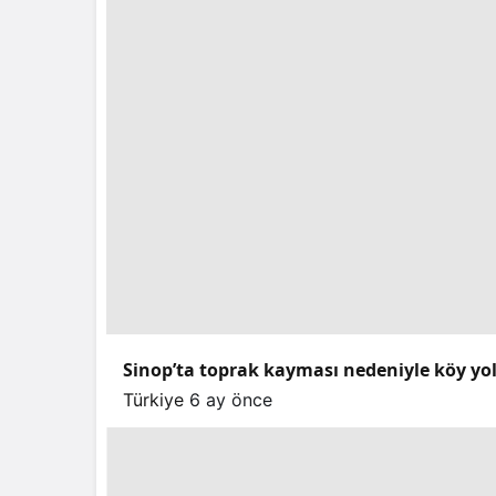
Sinop’ta toprak kayması nedeniyle köy yo
Türkiye
6 ay önce