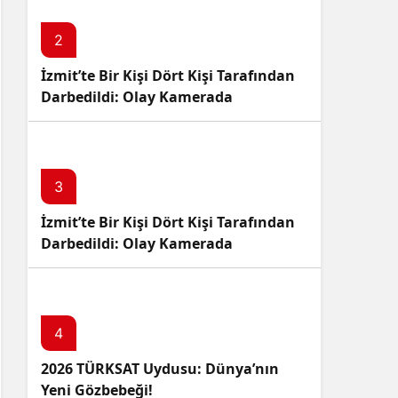
2
İzmit’te Bir Kişi Dört Kişi Tarafından
Darbedildi: Olay Kamerada
3
İzmit’te Bir Kişi Dört Kişi Tarafından
Darbedildi: Olay Kamerada
4
2026 TÜRKSAT Uydusu: Dünya’nın
Yeni Gözbebeği!