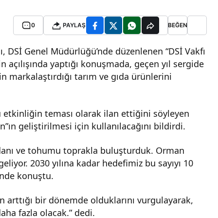
0
PAYLAŞ
BEĞEN
, DSİ Genel Müdürlüğü’nde düzenlenen “DSİ Vakfı
in açılışında yaptığı konuşmada, geçen yıl sergide
n markalaştırdığı tarım ve gıda ürünlerini
u etkinliğin teması olarak ilan ettiğini söyleyen
”ın geliştirilmesi için kullanılacağını bildirdi.
fidanı ve tohumu toprakla buluşturduk. Orman
eliyor. 2030 yılına kadar hedefimiz bu sayıyı 10
inde konuştu.
 arttığı bir dönemde olduklarını vurgulayarak,
aha fazla olacak.” dedi.