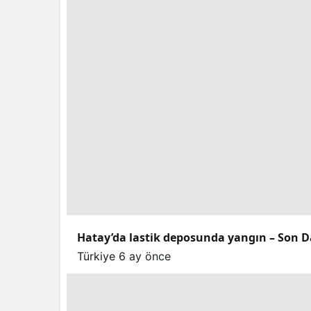
Hatay’da lastik deposunda yangın – Son D
Türkiye
6 ay önce