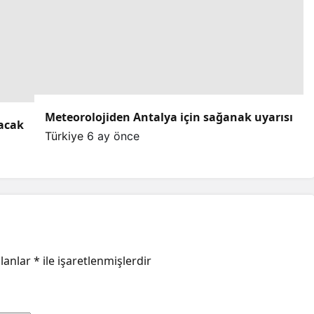
Meteorolojiden Antalya için sağanak uyarısı
lacak
Türkiye
6 ay önce
alanlar
*
ile işaretlenmişlerdir