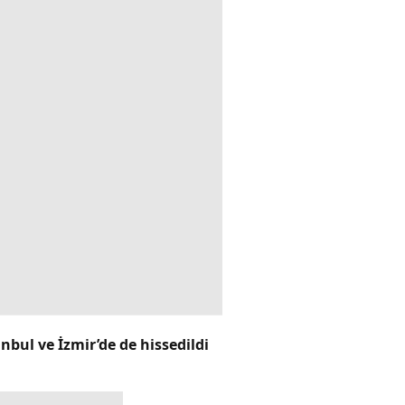
bul ve İzmir’de de hissedildi