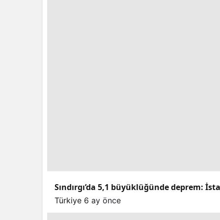
Sındırgı’da 5,1 büyüklüğünde deprem: İstan
Türkiye
6 ay önce