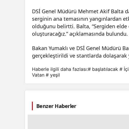
DSİ Genel Müdürü Mehmet Akif Balta da s
serginin ana temasının yangınlardan etk
olduğunu belirtti. Balta, “Sergiden elde 
oluşturacağız.” açıklamasında bulundu.
Bakan Yumaklı ve DSİ Genel Müdürü Balt
gerçekleştirildi ve stantlarda dolaşarak 
Haberle ilgili daha fazlası:
# başlatılacak
# İç
Vatan
# yeşil
Benzer Haberler