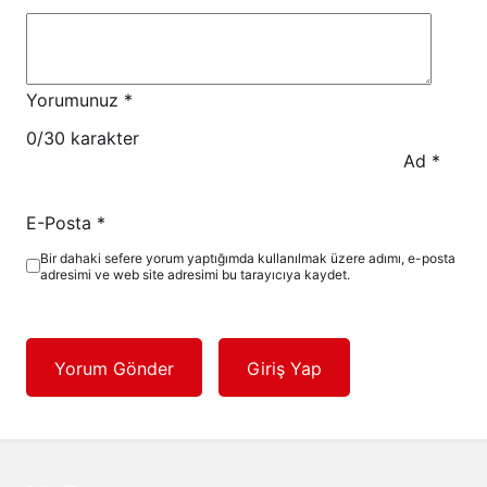
Yorumunuz
*
0
/30 karakter
Ad
*
E-Posta
*
Bir dahaki sefere yorum yaptığımda kullanılmak üzere adımı, e-posta
adresimi ve web site adresimi bu tarayıcıya kaydet.
Yorum Gönder
Giriş Yap