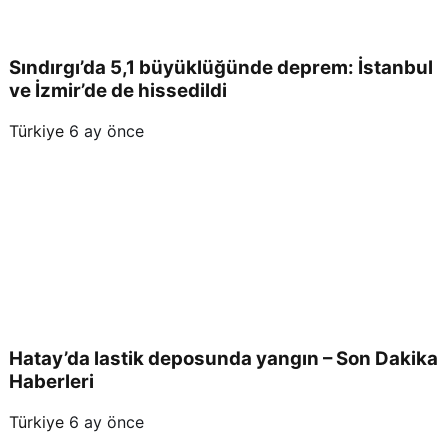
Sındırgı’da 5,1 büyüklüğünde deprem: İstanbul
ve İzmir’de de hissedildi
Türkiye
6 ay önce
Hatay’da lastik deposunda yangın – Son Dakika
Haberleri
Türkiye
6 ay önce