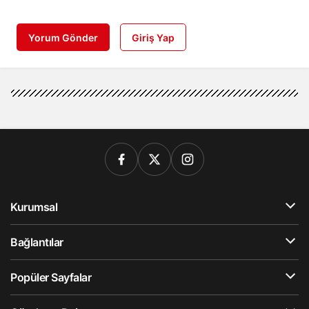
Yorum Gönder
Giriş Yap
Kurumsal
Bağlantılar
Popüler Sayfalar