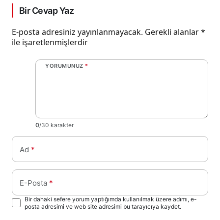
Bir Cevap Yaz
E-posta adresiniz yayınlanmayacak.
Gerekli alanlar
*
ile işaretlenmişlerdir
YORUMUNUZ
*
0
/30 karakter
Ad
*
E-Posta
*
Bir dahaki sefere yorum yaptığımda kullanılmak üzere adımı, e-
posta adresimi ve web site adresimi bu tarayıcıya kaydet.