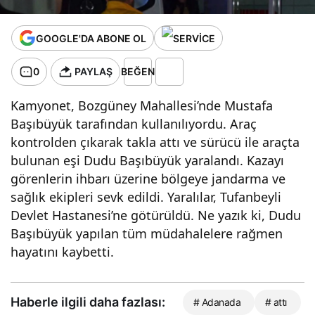
GOOGLE'DA ABONE OL
0
PAYLAŞ
BEĞEN
Kamyonet, Bozgüney Mahallesi’nde Mustafa
Başıbüyük tarafından kullanılıyordu. Araç
kontrolden çıkarak takla attı ve sürücü ile araçta
bulunan eşi Dudu Başıbüyük yaralandı. Kazayı
görenlerin ihbarı üzerine bölgeye jandarma ve
sağlık ekipleri sevk edildi. Yaralılar, Tufanbeyli
Devlet Hastanesi’ne götürüldü. Ne yazık ki, Dudu
Başıbüyük yapılan tüm müdahalelere rağmen
hayatını kaybetti.
Haberle ilgili daha fazlası:
# Adanada
# attı