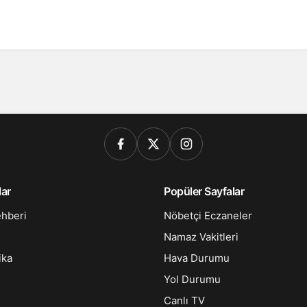
lar
Popüler Sayfalar
ehberi
Nöbetçi Eczaneler
Namaz Vakitleri
ika
Hava Durumu
Yol Durumu
Canlı TV