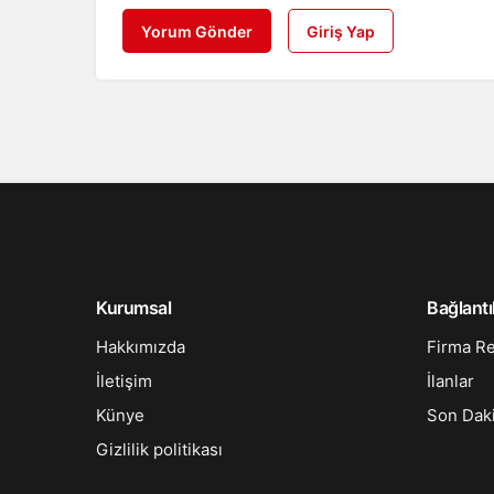
Yorum Gönder
Giriş Yap
Kurumsal
Bağlantı
Hakkımızda
Firma R
İletişim
İlanlar
Künye
Son Dak
Gizlilik politikası