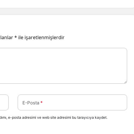
alanlar
*
ile işaretlenmişlerdir
E-Posta
*
ımı, e-posta adresimi ve web site adresimi bu tarayıcıya kaydet.