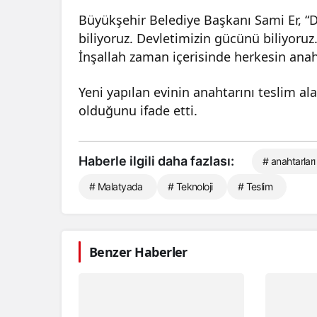
Büyükşehir Belediye Başkanı Sami Er, “D
biliyoruz. Devletimizin gücünü biliyoruz.
İnşallah zaman içerisinde herkesin anaht
Yeni yapılan evinin anahtarını teslim al
olduğunu ifade etti.
Haberle ilgili daha fazlası:
# anahtarları
# Malatyada
# Teknoloji
# Teslim
Benzer Haberler