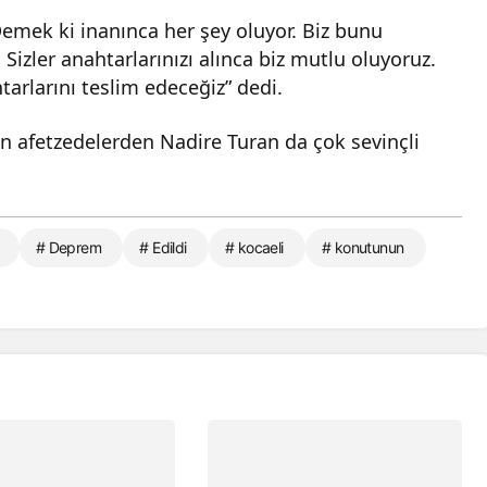
emek ki inanınca her şey oluyor. Biz bunu
 Sizler anahtarlarınızı alınca biz mutlu oluyoruz.
arlarını teslim edeceğiz” dedi.
an afetzedelerden Nadire Turan da çok sevinçli
# Deprem
# Edildi
# kocaeli
# konutunun