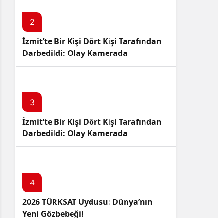
Sistem Modu
Sistem modunu seçin.
2
İzmit’te Bir Kişi Dört Kişi Tarafından
Darbedildi: Olay Kamerada
3
İzmit’te Bir Kişi Dört Kişi Tarafından
Darbedildi: Olay Kamerada
4
2026 TÜRKSAT Uydusu: Dünya’nın
Yeni Gözbebeği!