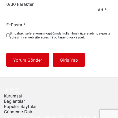
0
/30 karakter
Ad
*
E-Posta
*
Bir dahaki sefere yorum yaptığımda kullanılmak üzere adımı, e-posta
adresimi ve web site adresimi bu tarayıcıya kaydet.
Yorum Gönder
Giriş Yap
Kurumsal
Bağlantılar
Popüler Sayfalar
Gündeme Dair
Yazarlarımız
Künye
Hesabım
Gizlilik politikası
İletişim