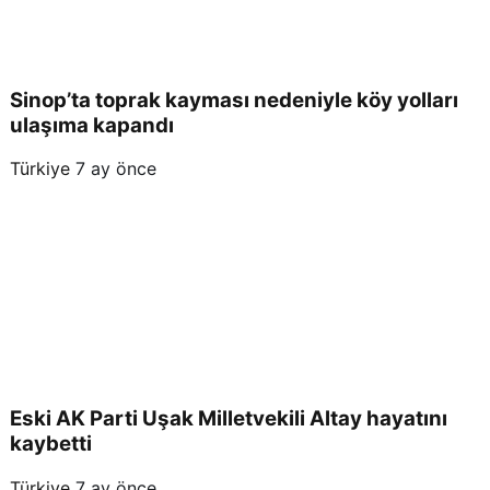
Sinop’ta toprak kayması nedeniyle köy yolları
ulaşıma kapandı
Türkiye
7 ay önce
Eski AK Parti Uşak Milletvekili Altay hayatını
kaybetti
Türkiye
7 ay önce