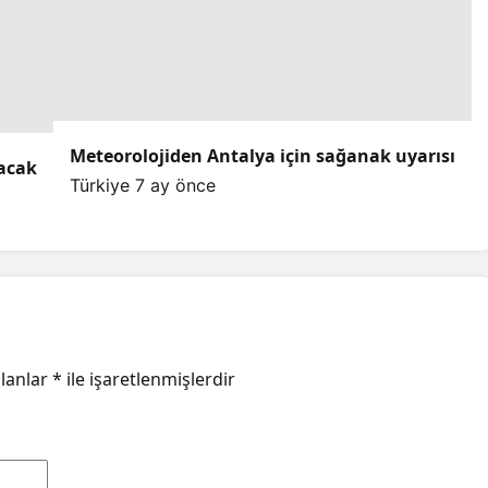
Meteorolojiden Antalya için sağanak uyarısı
lacak
Türkiye
7 ay önce
alanlar
*
ile işaretlenmişlerdir