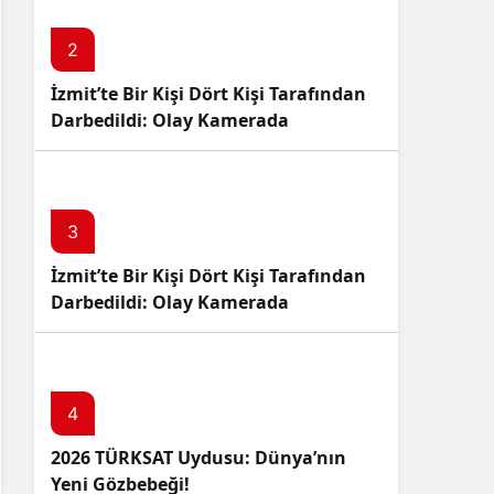
2
İzmit’te Bir Kişi Dört Kişi Tarafından
Darbedildi: Olay Kamerada
3
İzmit’te Bir Kişi Dört Kişi Tarafından
Darbedildi: Olay Kamerada
4
2026 TÜRKSAT Uydusu: Dünya’nın
Yeni Gözbebeği!