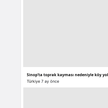
Sinop’ta toprak kayması nedeniyle köy yo
Türkiye
7 ay önce