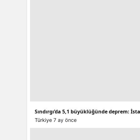
Sındırgı’da 5,1 büyüklüğünde deprem: İstan
Türkiye
7 ay önce