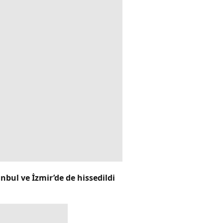
bul ve İzmir’de de hissedildi