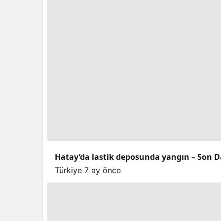
Hatay’da lastik deposunda yangın – Son D
Türkiye
7 ay önce