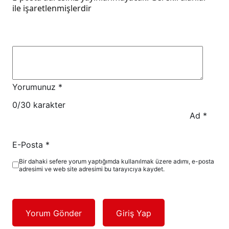
ile işaretlenmişlerdir
Yorumunuz
*
0
/30 karakter
Ad
*
E-Posta
*
Bir dahaki sefere yorum yaptığımda kullanılmak üzere adımı, e-posta
adresimi ve web site adresimi bu tarayıcıya kaydet.
Yorum Gönder
Giriş Yap