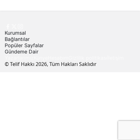
Kurumsal
Bağlantılar
Popüler Sayfalar
Gündeme Dair
Yazarlarımız
Künye
Hesabım
Gizlilik politikası
İletişim
© Telif Hakkı 2026, Tüm Hakları Saklıdır