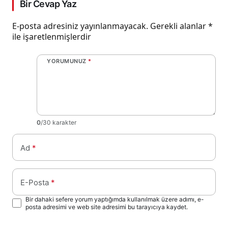
Bir Cevap Yaz
E-posta adresiniz yayınlanmayacak.
Gerekli alanlar
*
ile işaretlenmişlerdir
YORUMUNUZ
*
0
/30 karakter
Ad
*
E-Posta
*
Bir dahaki sefere yorum yaptığımda kullanılmak üzere adımı, e-
posta adresimi ve web site adresimi bu tarayıcıya kaydet.