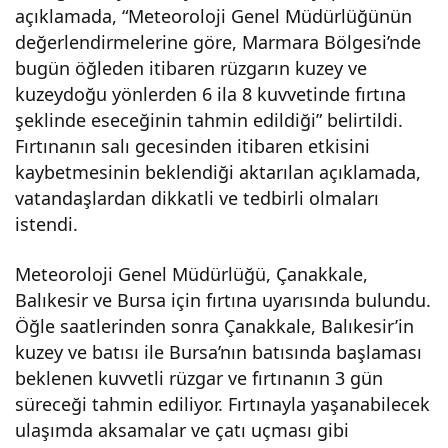
açıklamada, “Meteoroloji Genel Müdürlüğünün
değerlendirmelerine göre, Marmara Bölgesi’nde
bugün öğleden itibaren rüzgarın kuzey ve
kuzeydoğu yönlerden 6 ila 8 kuvvetinde fırtına
şeklinde eseceğinin tahmin edildiği” belirtildi.
Fırtınanın salı gecesinden itibaren etkisini
kaybetmesinin beklendiği aktarılan açıklamada,
vatandaşlardan dikkatli ve tedbirli olmaları
istendi.
Meteoroloji Genel Müdürlüğü, Çanakkale,
Balıkesir ve Bursa için fırtına uyarısında bulundu.
Öğle saatlerinden sonra Çanakkale, Balıkesir’in
kuzey ve batısı ile Bursa’nın batısında başlaması
beklenen kuvvetli rüzgar ve fırtınanın 3 gün
süreceği tahmin ediliyor. Fırtınayla yaşanabilecek
ulaşımda aksamalar ve çatı uçması gibi