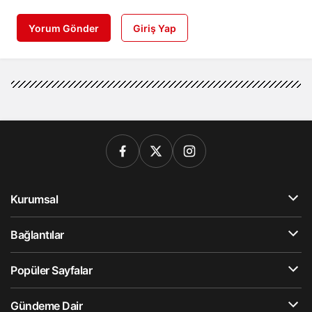
Yorum Gönder
Giriş Yap
Kurumsal
Bağlantılar
Popüler Sayfalar
Gündeme Dair