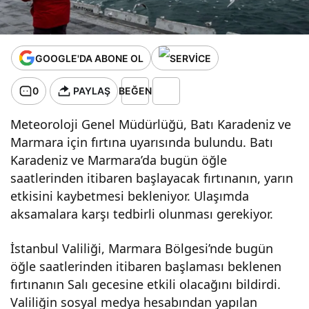
GOOGLE'DA ABONE OL
0
PAYLAŞ
BEĞEN
Meteoroloji Genel Müdürlüğü, Batı Karadeniz ve
Marmara için fırtına uyarısında bulundu. Batı
Karadeniz ve Marmara’da bugün öğle
saatlerinden itibaren başlayacak fırtınanın, yarın
etkisini kaybetmesi bekleniyor. Ulaşımda
aksamalara karşı tedbirli olunması gerekiyor.
İstanbul Valiliği, Marmara Bölgesi’nde bugün
öğle saatlerinden itibaren başlaması beklenen
fırtınanın Salı gecesine etkili olacağını bildirdi.
Valiliğin sosyal medya hesabından yapılan