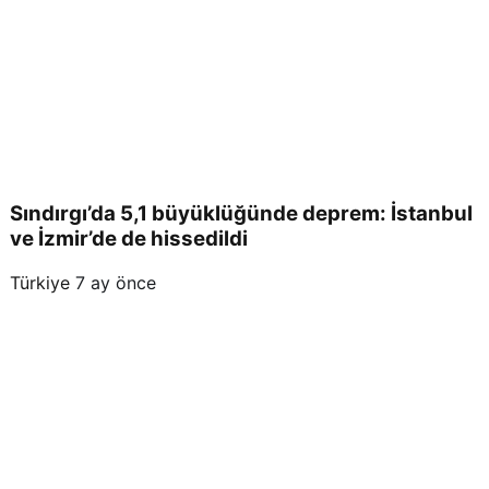
Sındırgı’da 5,1 büyüklüğünde deprem: İstanbul
ve İzmir’de de hissedildi
Türkiye
7 ay önce