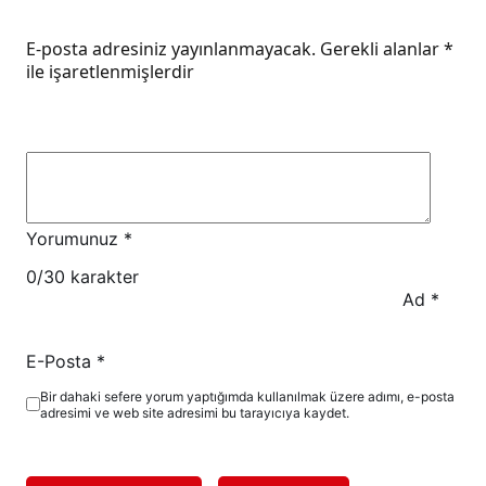
E-posta adresiniz yayınlanmayacak.
Gerekli alanlar
*
ile işaretlenmişlerdir
Yorumunuz
*
0
/30 karakter
Ad
*
E-Posta
*
Bir dahaki sefere yorum yaptığımda kullanılmak üzere adımı, e-posta
adresimi ve web site adresimi bu tarayıcıya kaydet.