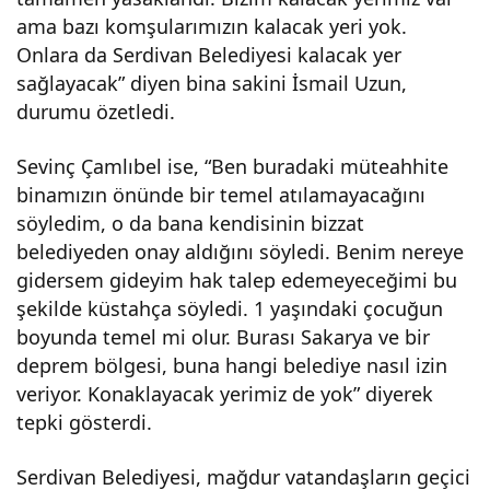
ama bazı komşularımızın kalacak yeri yok.
Onlara da Serdivan Belediyesi kalacak yer
sağlayacak” diyen bina sakini İsmail Uzun,
durumu özetledi.
Sevinç Çamlıbel ise, “Ben buradaki müteahhite
binamızın önünde bir temel atılamayacağını
söyledim, o da bana kendisinin bizzat
belediyeden onay aldığını söyledi. Benim nereye
gidersem gideyim hak talep edemeyeceğimi bu
şekilde küstahça söyledi. 1 yaşındaki çocuğun
boyunda temel mi olur. Burası Sakarya ve bir
deprem bölgesi, buna hangi belediye nasıl izin
veriyor. Konaklayacak yerimiz de yok” diyerek
tepki gösterdi.
Serdivan Belediyesi, mağdur vatandaşların geçici