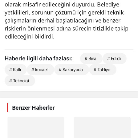
olarak misafir edileceğini duyurdu. Belediye
yetkilileri, sorunun çözümü için gerekli teknik
çalışmaların derhal başlatılacağını ve benzer
risklerin önlenmesi adına sürecin titizlikle takip
edileceğini bildirdi.
Haberle ilgili daha fazlası:
# Bina
# Edildi
# Katlı
# kocaeli
# Sakaryada
# Tahliye
# Teknoloji
Benzer Haberler