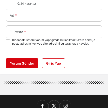
0
/30 karakter
Ad
*
E-Posta
*
Bir dahaki sefere yorum yaptığımda kullanılmak üzere adımı, e-
posta adresimi ve web site adresimi bu tarayıcıya kaydet.
Yorum Gönder
Giriş Yap