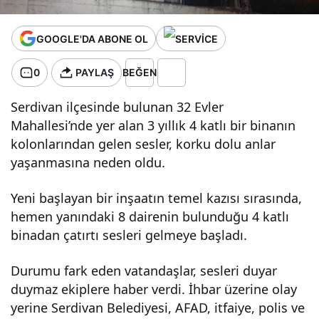
GOOGLE'DA ABONE OL
0
PAYLAŞ
BEĞEN
Serdivan ilçesinde bulunan 32 Evler
Mahallesi’nde yer alan 3 yıllık 4 katlı bir binanın
kolonlarından gelen sesler, korku dolu anlar
yaşanmasına neden oldu.
Yeni başlayan bir inşaatın temel kazısı sırasında,
hemen yanındaki 8 dairenin bulunduğu 4 katlı
binadan çatırtı sesleri gelmeye başladı.
Durumu fark eden vatandaşlar, sesleri duyar
duymaz ekiplere haber verdi. İhbar üzerine olay
yerine Serdivan Belediyesi, AFAD, itfaiye, polis ve