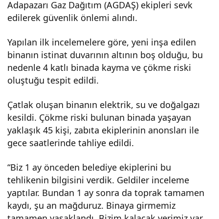
Adapazarı Gaz Dağıtım (AGDAŞ) ekipleri sevk
edilerek güvenlik önlemi alındı.
Yapılan ilk incelemelere göre, yeni inşa edilen
binanın istinat duvarının altının boş olduğu, bu
nedenle 4 katlı binada kayma ve çökme riski
oluştuğu tespit edildi.
Çatlak oluşan binanın elektrik, su ve doğalgazı
kesildi. Çökme riski bulunan binada yaşayan
yaklaşık 45 kişi, zabıta ekiplerinin anonsları ile
gece saatlerinde tahliye edildi.
“Biz 1 ay önceden belediye ekiplerini bu
tehlikenin bilgisini verdik. Geldiler inceleme
yaptılar. Bundan 1 ay sonra da toprak tamamen
kaydı, şu an mağduruz. Binaya girmemiz
tamamen yasaklandı. Bizim kalacak yerimiz var