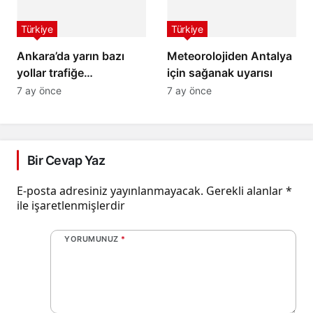
Türkiye
Türkiye
Ankara’da yarın bazı
Meteorolojiden Antalya
yollar trafiğe
için sağanak uyarısı
kapatılacak
7 ay önce
7 ay önce
Bir Cevap Yaz
E-posta adresiniz yayınlanmayacak.
Gerekli alanlar
*
ile işaretlenmişlerdir
YORUMUNUZ
*