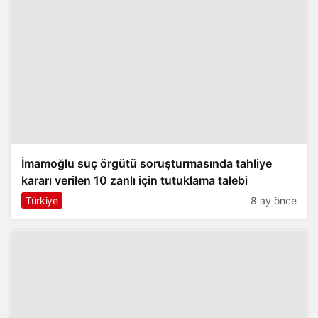
İmamoğlu suç örgütü soruşturmasında tahliye
kararı verilen 10 zanlı için tutuklama talebi
Türkiye
8 ay önce