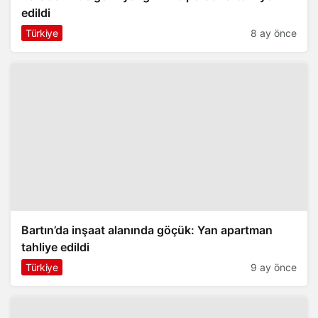
edildi
Türkiye
8 ay önce
Bartın’da inşaat alanında göçük: Yan apartman
tahliye edildi
Türkiye
9 ay önce