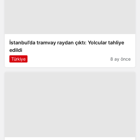
İstanbul’da tramvay raydan çıktı: Yolcular tahliye
edildi
Türkiye
8 ay önce