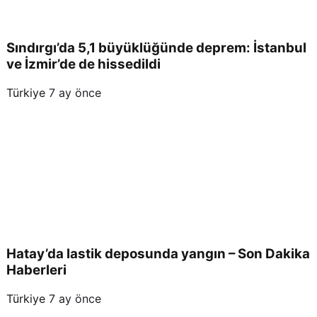
Sındırgı’da 5,1 büyüklüğünde deprem: İstanbul
ve İzmir’de de hissedildi
Türkiye
7 ay önce
Hatay’da lastik deposunda yangın – Son Dakika
Haberleri
Türkiye
7 ay önce