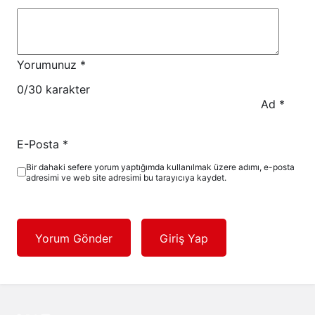
Yorumunuz
*
0
/30 karakter
Ad
*
E-Posta
*
Bir dahaki sefere yorum yaptığımda kullanılmak üzere adımı, e-posta
adresimi ve web site adresimi bu tarayıcıya kaydet.
Yorum Gönder
Giriş Yap