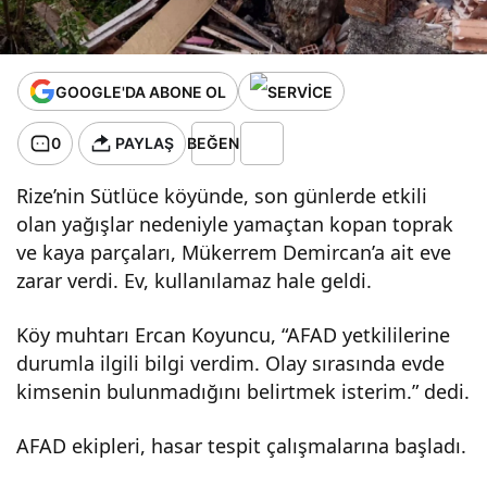
GOOGLE'DA ABONE OL
0
PAYLAŞ
BEĞEN
Rize’nin Sütlüce köyünde, son günlerde etkili
olan yağışlar nedeniyle yamaçtan kopan toprak
ve kaya parçaları, Mükerrem Demircan’a ait eve
zarar verdi. Ev, kullanılamaz hale geldi.
Köy muhtarı Ercan Koyuncu, “AFAD yetkililerine
durumla ilgili bilgi verdim. Olay sırasında evde
kimsenin bulunmadığını belirtmek isterim.” dedi.
AFAD ekipleri, hasar tespit çalışmalarına başladı.