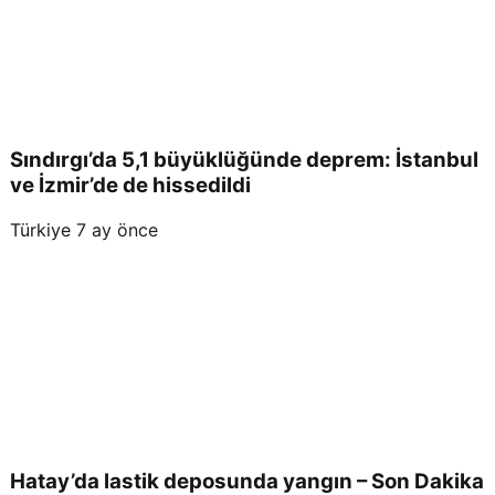
Sındırgı’da 5,1 büyüklüğünde deprem: İstanbul
ve İzmir’de de hissedildi
Türkiye
7 ay önce
Hatay’da lastik deposunda yangın – Son Dakika