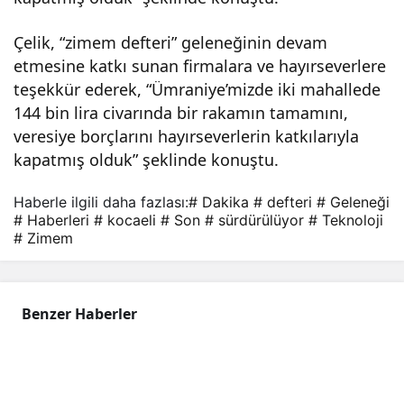
Çelik, “zimem defteri” geleneğinin devam
etmesine katkı sunan firmalara ve hayırseverlere
teşekkür ederek, “Ümraniye’mizde iki mahallede
144 bin lira civarında bir rakamın tamamını,
veresiye borçlarını hayırseverlerin katkılarıyla
kapatmış olduk” şeklinde konuştu.
Haberle ilgili daha fazlası:
# Dakika
# defteri
# Geleneği
# Haberleri
# kocaeli
# Son
# sürdürülüyor
# Teknoloji
# Zimem
Benzer Haberler