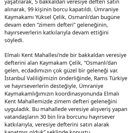
yaşatılarak, 5 bakkaldan veresiye defteri satın
alınarak, 99 kişinin borcu kapatıldı. Ümraniye
Kaymakamı Yüksel Çelik, Osmanlı’dan bugüne
devam eden “zimem defteri” geleneğinin,
hayırseverlerin katkılarıyla devam ettiğini
söyledi.
Elmalı Kent Mahallesi’nde bir bakkaldan veresiye
defterini alan Kaymakam Çelik, “Osmanlı’dan
gelen, ecdadımızın çok güzel bir geleneği var.
İstanbul Valiliğimizin önderliğinde, Rams Türkiye
ve hayırseverlerin desteğiyle, Ümraniye
Kaymakamlığımızın koordinasyonunda Elmalı
Kent Mahallemizde zimem defteri geleneğini
uyguladık. Bu mahallede veresiye alışveriş yapan
vatandaşların 30 bin lira borcunu hayırsever
katkılarıyla, veresiye defterini satın alarak
kapatmış olduk” şeklinde konuştu.