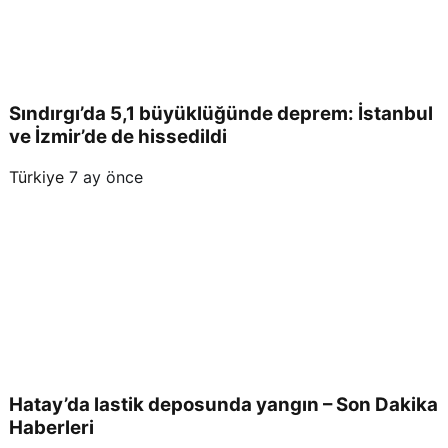
di
Sındırgı’da 5,1 büyüklüğünde deprem: İstanbul
ve İzmir’de de hissedildi
Türkiye
7 ay önce
Hatay’da lastik deposunda yangın – Son Dakika
Haberleri