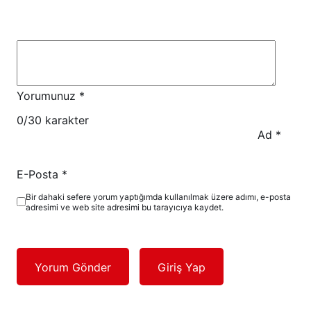
Yorumunuz
*
0
/30 karakter
Ad
*
E-Posta
*
Bir dahaki sefere yorum yaptığımda kullanılmak üzere adımı, e-posta
adresimi ve web site adresimi bu tarayıcıya kaydet.
Yorum Gönder
Giriş Yap