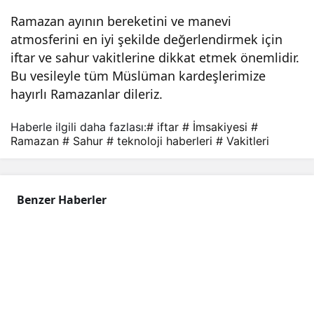
tleri!
Ramazan ayının bereketini ve manevi
atmosferini en iyi şekilde değerlendirmek için
iftar ve sahur vakitlerine dikkat etmek önemlidir.
Bu vesileyle tüm Müslüman kardeşlerimize
hayırlı Ramazanlar dileriz.
Haberle ilgili daha fazlası:
# iftar
# İmsakiyesi
#
Ramazan
# Sahur
# teknoloji haberleri
# Vakitleri
Benzer Haberler