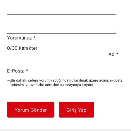
Yorumunuz
*
0
/30 karakter
Ad
*
E-Posta
*
Bir dahaki sefere yorum yaptığımda kullanılmak üzere adımı, e-posta
adresimi ve web site adresimi bu tarayıcıya kaydet.
Yorum Gönder
Giriş Yap