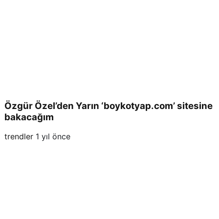
Özgür Özel’den Yarın ‘boykotyap.com’ sitesine
bakacağım
trendler
1 yıl önce