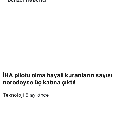
İHA pilotu olma hayali kuranların sayısı
neredeyse üç katına çıktı!
Teknoloji
5 ay önce