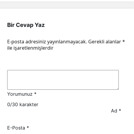
Bir Cevap Yaz
E-posta adresiniz yayınlanmayacak.
Gerekli alanlar
*
ile işaretlenmişlerdir
Yorumunuz
*
0
/30 karakter
Ad
*
E-Posta
*