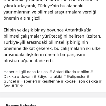
yılını kutlayarak, Türkiye’nin bu alandaki
yatırımlarının ve bilimsel araştırmalara verdiği
önemin altını çizdi.
Ekibin yaklaşık bir ay boyunca Antarktika’da
bilimsel çalışmalar yürüteceğini belirten Kızıltan,
Türkiye-Şili arasındaki bilimsel iş birliğinin
önemine dikkat çekerek, bu çalışmaların iki ülke
arasındaki ilişkilerin önemli bir parçasını
oluşturduğunu ifade etti.
Haberle ilgili daha fazlası:
# Antarktikada
# bilim
#
Dakika
# devam
# Ediyor
# ekibi
# Gelişmeler
#
Güncel
# Haberleri
# Keşiflerine
# kocaeli son dakika
#
Son
# Türk
Benzer Haberler