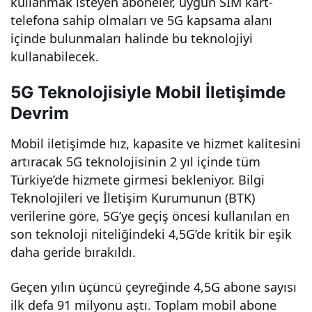
kullanmak isteyen aboneler, uygun SIM kart-
telefona sahip olmaları ve 5G kapsama alanı
içinde bulunmaları halinde bu teknolojiyi
kullanabilecek.
5G Teknolojisiyle Mobil İletişimde
Devrim
Mobil iletişimde hız, kapasite ve hizmet kalitesini
artıracak 5G teknolojisinin 2 yıl içinde tüm
Türkiye’de hizmete girmesi bekleniyor. Bilgi
Teknolojileri ve İletişim Kurumunun (BTK)
verilerine göre, 5G’ye geçiş öncesi kullanılan en
son teknoloji niteliğindeki 4,5G’de kritik bir eşik
daha geride bırakıldı.
Geçen yılın üçüncü çeyreğinde 4,5G abone sayısı
ilk defa 91 milyonu aştı. Toplam mobil abone