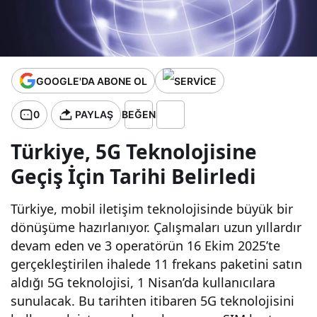
Rekor
Kırıldı:
GOOGLE'DA ABONE OL
İşte
0
PAYLAŞ
BEĞEN
Detaylar!
Türkiye, 5G Teknolojisine
Geçiş İçin Tarihi Belirledi
Türkiye, mobil iletişim teknolojisinde büyük bir
dönüşüme hazırlanıyor. Çalışmaları uzun yıllardır
devam eden ve 3 operatörün 16 Ekim 2025’te
gerçekleştirilen ihalede 11 frekans paketini satın
aldığı 5G teknolojisi, 1 Nisan’da kullanıcılara
sunulacak. Bu tarihten itibaren 5G teknolojisini