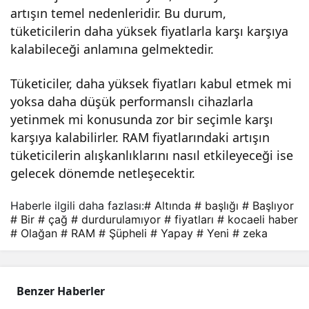
artışın temel nedenleridir. Bu durum,
tüketicilerin daha yüksek fiyatlarla karşı karşıya
kalabileceği anlamına gelmektedir.
Tüketiciler, daha yüksek fiyatları kabul etmek mi
yoksa daha düşük performanslı cihazlarla
yetinmek mi konusunda zor bir seçimle karşı
karşıya kalabilirler. RAM fiyatlarındaki artışın
tüketicilerin alışkanlıklarını nasıl etkileyeceği ise
gelecek dönemde netleşecektir.
Haberle ilgili daha fazlası:
# Altında
# başlığı
# Başlıyor
# Bir
# çağ
# durdurulamıyor
# fiyatları
# kocaeli haber
# Olağan
# RAM
# Şüpheli
# Yapay
# Yeni
# zeka
Benzer Haberler