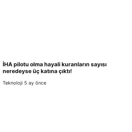
İHA pilotu olma hayali kuranların sayısı
neredeyse üç katına çıktı!
Teknoloji
5 ay önce