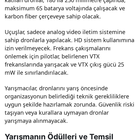
katılan dronlar, 180 ila 250 milimetre çapında,
maksimum 6S batarya voltajında çalışacak ve
karbon fiber çerçeveye sahip olacak.
Uçuşlar, sadece analog video iletim sistemine
sahip dronlarla yapılacak. HD sistem kullanımına
izin verilmeyecek. Frekans çakışmalarını
önlemek için pilotlar, belirlenen VTX
frekanslarında yarışacak ve VTX çıkış gücü 25
mW ile sınırlandırılacak.
Yarışmacılar, dronlarını yarış öncesinde
organizasyonun belirlediği teknik gerekliliklere
uygun şekilde hazırlamak zorunda. Güvenlik riski
taşıyan veya kurallara uymayan dronlar
yarışmaya alınmayacak.
Yarışmanın Ödülleri ve Temsil