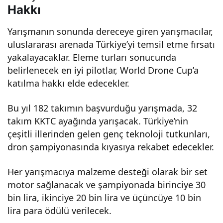
Hakkı
Yarışmanın sonunda dereceye giren yarışmacılar,
uluslararası arenada Türkiye’yi temsil etme fırsatı
yakalayacaklar. Eleme turları sonucunda
belirlenecek en iyi pilotlar, World Drone Cup’a
katılma hakkı elde edecekler.
Bu yıl 182 takımın başvurduğu yarışmada, 32
takım KKTC ayağında yarışacak. Türkiye’nin
çeşitli illerinden gelen genç teknoloji tutkunları,
dron şampiyonasında kıyasıya rekabet edecekler.
Her yarışmacıya malzeme desteği olarak bir set
motor sağlanacak ve şampiyonada birinciye 30
bin lira, ikinciye 20 bin lira ve üçüncüye 10 bin
lira para ödülü verilecek.