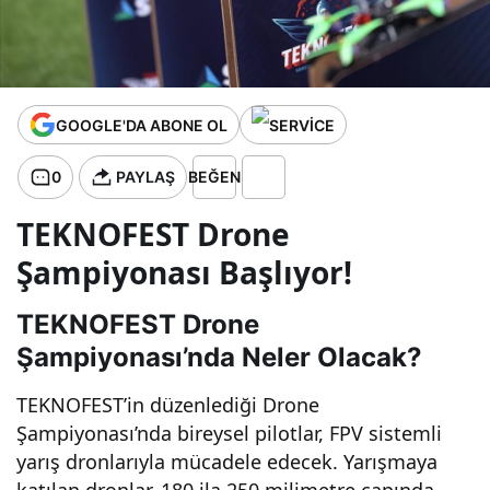
Detaylar!
GOOGLE'DA ABONE OL
0
PAYLAŞ
BEĞEN
TEKNOFEST Drone
Şampiyonası Başlıyor!
TEKNOFEST Drone
Şampiyonası’nda Neler Olacak?
TEKNOFEST’in düzenlediği Drone
Şampiyonası’nda bireysel pilotlar, FPV sistemli
yarış dronlarıyla mücadele edecek. Yarışmaya