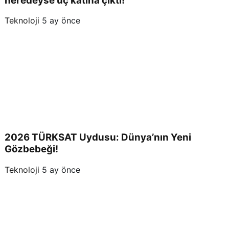
neredeyse üç katına çıktı!
Teknoloji
5 ay önce
2026 TÜRKSAT Uydusu: Dünya’nın Yeni
Gözbebeği!
Teknoloji
5 ay önce