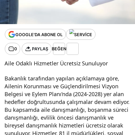
başlatıldı
GOOGLE'DA ABONE OL
0
PAYLAŞ
BEĞEN
Aile Odaklı Hizmetler Ücretsiz Sunuluyor
Bakanlık tarafından yapılan açıklamaya göre,
Ailenin Korunması ve Güçlendirilmesi Vizyon
Belgesi ve Eylem Planı’nda (2024-2028) yer alan
hedefler doğrultusunda çalışmalar devam ediyor.
Bu kapsamda aile danışmanlığı, boşanma süreci
danışmanlığı, evlilik öncesi danışmanlık ve
bireysel danışmanlık hizmetleri ücretsiz olarak
sunuluyor. Hizmetler, 81 il müdürlükleri, sosyal