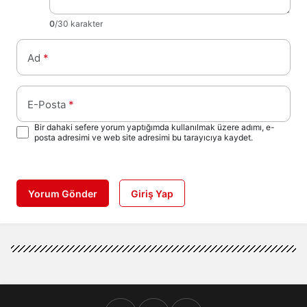
0
/30 karakter
Ad
*
E-Posta
*
Bir dahaki sefere yorum yaptığımda kullanılmak üzere adımı, e-
posta adresimi ve web site adresimi bu tarayıcıya kaydet.
Yorum Gönder
Giriş Yap