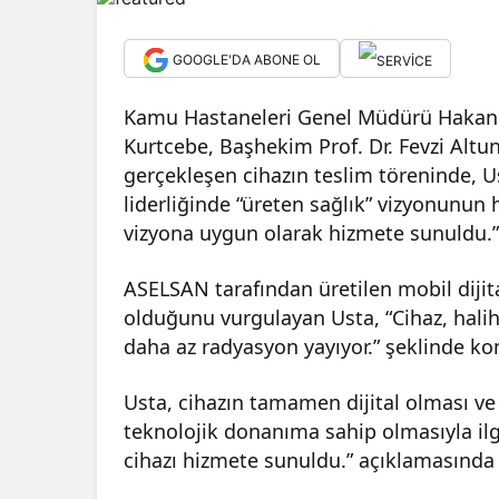
GOOGLE'DA ABONE OL
Kamu Hastaneleri Genel Müdürü Hakan U
Kurtcebe, Başhekim Prof. Dr. Fevzi Altun
gerçekleşen cihazın teslim töreninde, 
liderliğinde “üreten sağlık” vizyonunun h
vizyona uygun olarak hizmete sunuldu.”
ASELSAN tarafından üretilen mobil dijit
olduğunu vurgulayan Usta, “Cihaz, haliha
daha az radyasyon yayıyor.” şeklinde ko
Usta, cihazın tamamen dijital olması v
teknolojik donanıma sahip olmasıyla ilgi
cihazı hizmete sunuldu.” açıklamasında