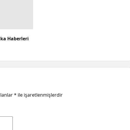
ika Haberleri
alanlar
*
ile işaretlenmişlerdir