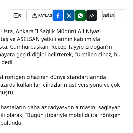
0
PAYLAŞ
BEĞEN
sta, Ankara İl Sağlık Müdürü Ali Niyazi
taş ve ASELSAN yetkililerinin katılımıyla
Usta, Cumhurbaşkanı Recep Tayyip Erdoğan’ın
ayata geçirildiğini belirterek, “Üretilen cihaz, bu
 dedi.
al röntgen cihazının dünya standartlarında
zırda kullanılan cihazların üst versiyonu ve çok
nuştu.
e hastaların daha az radyasyon almasını sağlayan
li olarak, “Bugün itibariyle mobil dijital röntgen
 bulundu.