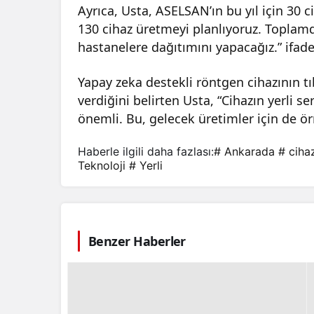
Ayrıca, Usta, ASELSAN’ın bu yıl için 30 c
130 cihaz üretmeyi planlıyoruz. Toplamd
hastanelere dağıtımını yapacağız.” ifadel
Yapay zeka destekli röntgen cihazının tı
verdiğini belirten Usta, “Cihazın yerli 
önemli. Bu, gelecek üretimler için de örn
Haberle ilgili daha fazlası:
# Ankarada
# ciha
Teknoloji
# Yerli
Benzer Haberler