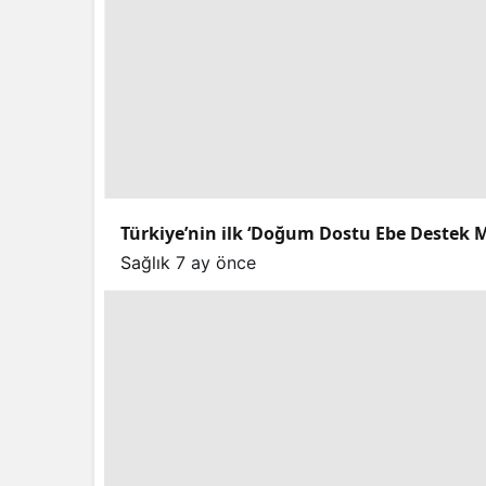
Türkiye’nin ilk ‘Doğum Dostu Ebe Destek Me
Sağlık
7 ay önce