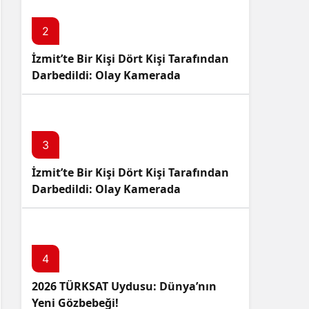
2
İzmit’te Bir Kişi Dört Kişi Tarafından
Darbedildi: Olay Kamerada
3
İzmit’te Bir Kişi Dört Kişi Tarafından
Darbedildi: Olay Kamerada
4
2026 TÜRKSAT Uydusu: Dünya’nın
Yeni Gözbebeği!