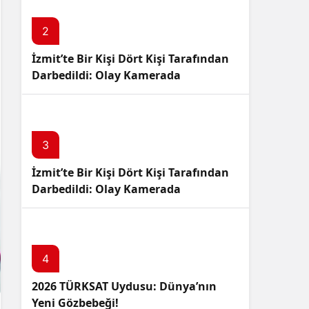
Sistem Modu
Sistem modunu seçin.
2
İzmit’te Bir Kişi Dört Kişi Tarafından
Darbedildi: Olay Kamerada
3
İzmit’te Bir Kişi Dört Kişi Tarafından
Darbedildi: Olay Kamerada
4
2026 TÜRKSAT Uydusu: Dünya’nın
Yeni Gözbebeği!