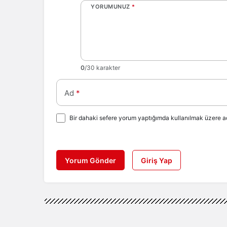
YORUMUNUZ
*
0
/30 karakter
Ad
*
Bir dahaki sefere yorum yaptığımda kullanılmak üzere ad
Yorum Gönder
Giriş Yap