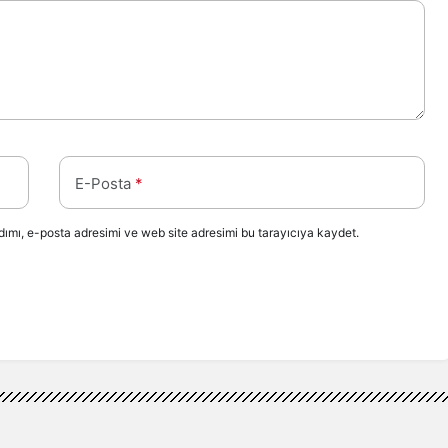
E-Posta
*
ımı, e-posta adresimi ve web site adresimi bu tarayıcıya kaydet.