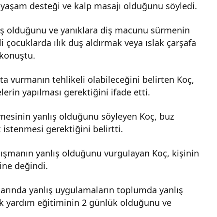
l yaşam desteği ve kalp masajı olduğunu söyledi.
lış olduğunu ve yanıklara diş macunu sürmenin
i çocuklarda ılık duş aldırmak veya ıslak çarşafa
 konuştu.
a vurmanın tehlikeli olabileceğini belirten Koç,
in yapılması gerektiğini ifade etti.
lmesinin yanlış olduğunu söyleyen Koç, buz
istenmesi gerektiğini belirtti.
lışmanın yanlış olduğunu vurgulayan Koç, kişinin
ine değindi.
larında yanlış uygulamaların toplumda yanlış
lk yardım eğitiminin 2 günlük olduğunu ve