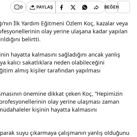
0
PAYLAŞ
BEĞEN
ğı’nın İlk Yardım Eğitmeni Özlem Koç, kazalar veya
ofesyonellerinin olay yerine ulaşana kadar yapılan
ldığını belirtti.
inin hayatta kalmasını sağladığını ancak yanlış
a kalıcı sakatlıklara neden olabileceğini
ğitim almış kişiler tarafından yapılması
aşmasının önemine dikkat çeken Koç, “Hepimizin
k profesyonellerinin olay yerine ulaşması zaman
 müdahaleler kişinin hayatta kalmasını
parak suyu çıkarmaya çalışmanın yanlış olduğunu