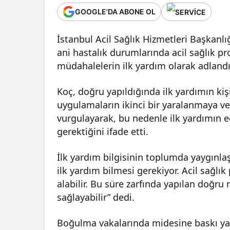
GOOGLE'DA ABONE OL
İstanbul Acil Sağlık Hizmetleri Başkanlı
ani hastalık durumlarında acil sağlık pr
müdahalelerin ilk yardım olarak adlandırı
Koç, doğru yapıldığında ilk yardımın kiş
uygulamaların ikinci bir yaralanmaya vey
vurgulayarak, bu nedenle ilk yardımın e
gerektiğini ifade etti.
İlk yardım bilgisinin toplumda yaygınl
ilk yardım bilmesi gerekiyor. Acil sağlı
alabilir. Bu süre zarfında yapılan doğru
sağlayabilir” dedi.
Boğulma vakalarında midesine baskı ya