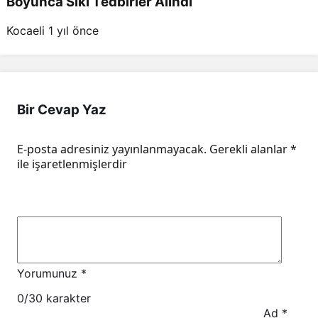
Boyunca Sıkı Tedbirler Alındı
Kocaeli
1 yıl önce
Bir Cevap Yaz
E-posta adresiniz yayınlanmayacak.
Gerekli alanlar
*
ile işaretlenmişlerdir
Yorumunuz
*
0
/30 karakter
Ad
*