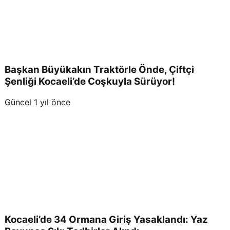
Başkan Büyükakın Traktörle Önde, Çiftçi
Şenliği Kocaeli’de Coşkuyla Sürüyor!
Güncel
1 yıl önce
Kocaeli’de 34 Ormana Giriş Yasaklandı: Yaz