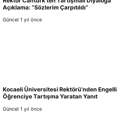
Rektör Cantürk’ten Tartışmalı Diyaloğa
Açıklama: “Sözlerim Çarpıtıldı”
Güncel
1 yıl önce
Kocaeli Üniversitesi Rektörü’nden Engelli
Öğrenciye Tartışma Yaratan Yanıt
Güncel
1 yıl önce