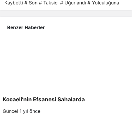
Kaybetti
# Son
# Taksici
# Uğurlandı
# Yolculuğuna
Benzer Haberler
Kocaeli’nin Efsanesi Sahalarda
Güncel
1 yıl önce