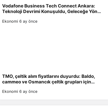
Vodafone Business Tech Connect Ankara:
Teknoloji Devrimi Konuşuldu, Geleceğe Yön
Verildi!
Ekonomi
6 ay önce
TMO, çeltik alım fiyatlarını duyurdu: Baldo,
cammeo ve Osmancık çeltik grupları için
belirlenen fiyatlar!
Ekonomi
6 ay önce