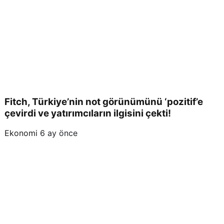
Fitch, Türkiye’nin not görünümünü ‘pozitif’e
çevirdi ve yatırımcıların ilgisini çekti!
Ekonomi
6 ay önce