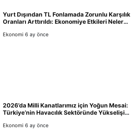
Yurt Dışından TL Fonlamada Zorunlu Karşılık
Oranları Arttırıldı: Ekonomiye Etkileri Neler
Olacak?
Ekonomi
6 ay önce
2026’da Milli Kanatlarımız için Yoğun Mesai:
Türkiye’nin Havacılık Sektöründe Yükselişi
Devam Edecek!
Ekonomi
6 ay önce