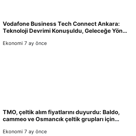
Vodafone Business Tech Connect Ankara:
Teknoloji Devrimi Konuşuldu, Geleceğe Yön
Verildi!
Ekonomi
7 ay önce
TMO, çeltik alım fiyatlarını duyurdu: Baldo,
cammeo ve Osmancık çeltik grupları için
belirlenen fiyatlar!
Ekonomi
7 ay önce