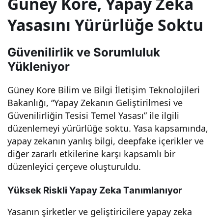
Güney Kore, Yapay Zeka
Yap
Yasasını Yürürlüğe Soktu
ay
Güvenilirlik ve Sorumluluk
Yükleniyor
Zek
Güney Kore Bilim ve Bilgi İletişim Teknolojileri
a
Bakanlığı, “Yapay Zekanın Geliştirilmesi ve
Güvenilirliğin Tesisi Temel Yasası” ile ilgili
Yas
düzenlemeyi yürürlüğe soktu. Yasa kapsamında,
yapay zekanın yanlış bilgi, deepfake içerikler ve
ası:
diğer zararlı etkilerine karşı kapsamlı bir
düzenleyici çerçeve oluşturuldu.
Tek
Yüksek Riskli Yapay Zeka Tanımlanıyor
nolo
Yasanın şirketler ve geliştiricilere yapay zeka