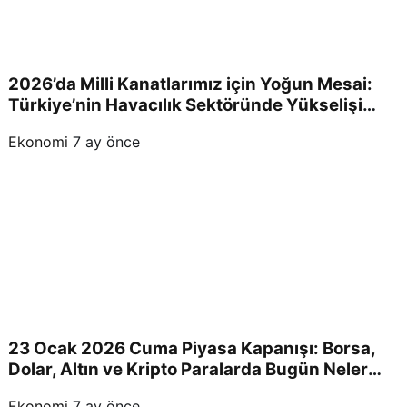
2026’da Milli Kanatlarımız için Yoğun Mesai:
Türkiye’nin Havacılık Sektöründe Yükselişi
Devam Edecek!
Ekonomi
7 ay önce
23 Ocak 2026 Cuma Piyasa Kapanışı: Borsa,
Dolar, Altın ve Kripto Paralarda Bugün Neler
Yaşandı ve Yatırımcıları Neler Bekliyor?
Ekonomi
7 ay önce