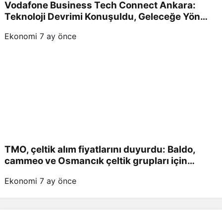
Vodafone Business Tech Connect Ankara:
Teknoloji Devrimi Konuşuldu, Geleceğe Yön
Verildi!
Ekonomi
7 ay önce
TMO, çeltik alım fiyatlarını duyurdu: Baldo,
cammeo ve Osmancık çeltik grupları için
belirlenen fiyatlar!
Ekonomi
7 ay önce