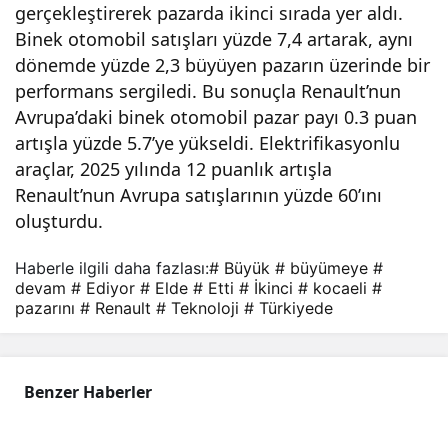
gerçekleştirerek pazarda ikinci sırada yer aldı.
Binek otomobil satışları yüzde 7,4 artarak, aynı
dönemde yüzde 2,3 büyüyen pazarın üzerinde bir
performans sergiledi. Bu sonuçla Renault’nun
Avrupa’daki binek otomobil pazar payı 0.3 puan
artışla yüzde 5.7’ye yükseldi. Elektrifikasyonlu
araçlar, 2025 yılında 12 puanlık artışla
Renault’nun Avrupa satışlarının yüzde 60’ını
oluşturdu.
Haberle ilgili daha fazlası:
# Büyük
# büyümeye
#
devam
# Ediyor
# Elde
# Etti
# İkinci
# kocaeli
#
pazarını
# Renault
# Teknoloji
# Türkiyede
Benzer Haberler