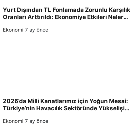
Yurt Dışından TL Fonlamada Zorunlu Karşılık
Oranları Arttırıldı: Ekonomiye Etkileri Neler
Olacak?
Ekonomi
7 ay önce
2026’da Milli Kanatlarımız için Yoğun Mesai:
Türkiye’nin Havacılık Sektöründe Yükselişi
Devam Edecek!
Ekonomi
7 ay önce