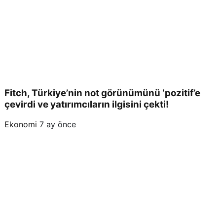
Fitch, Türkiye’nin not görünümünü ‘pozitif’e
çevirdi ve yatırımcıların ilgisini çekti!
Ekonomi
7 ay önce