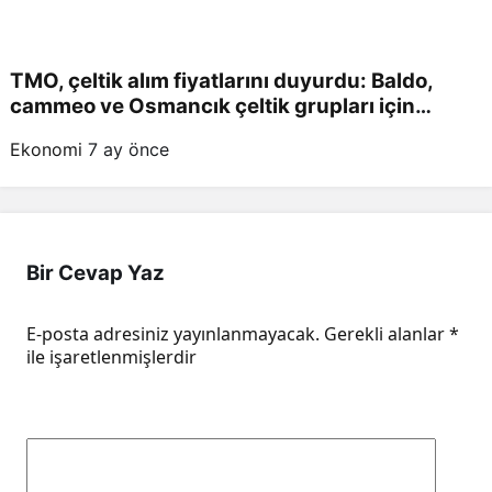
TMO, çeltik alım fiyatlarını duyurdu: Baldo,
cammeo ve Osmancık çeltik grupları için
belirlenen fiyatlar!
Ekonomi
7 ay önce
Bir Cevap Yaz
E-posta adresiniz yayınlanmayacak.
Gerekli alanlar
*
ile işaretlenmişlerdir