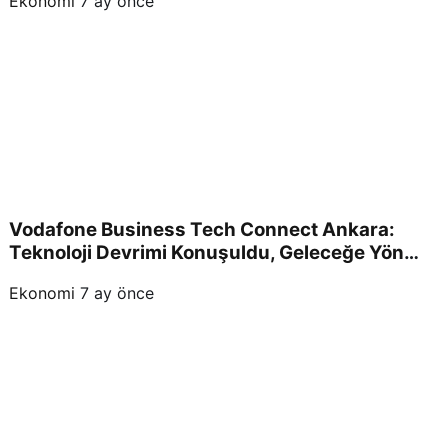
Ekonomi
7 ay önce
Vodafone Business Tech Connect Ankara:
Teknoloji Devrimi Konuşuldu, Geleceğe Yön
Verildi!
Ekonomi
7 ay önce