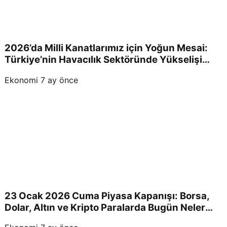
2026’da Milli Kanatlarımız için Yoğun Mesai:
Türkiye’nin Havacılık Sektöründe Yükselişi
Devam Edecek!
Ekonomi
7 ay önce
23 Ocak 2026 Cuma Piyasa Kapanışı: Borsa,
Dolar, Altın ve Kripto Paralarda Bugün Neler
Yaşandı ve Yatırımcıları Neler Bekliyor?