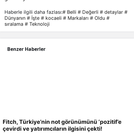
Haberle ilgili daha fazlası:
# Belli
# Değerli
# detaylar
#
Dünyanın
# İşte
# kocaeli
# Markaları
# Oldu
#
sıralama
# Teknoloji
Benzer Haberler
Fitch, Türkiye’nin not görünümünü ‘pozitif’e
çevirdi ve yatırımcıların ilgisini çekti!