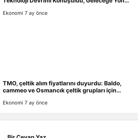
Teknoloji Devrimi Konuşuldu, Geleceğe Yön
Verildi!
Ekonomi
7 ay önce
TMO, çeltik alım fiyatlarını duyurdu: Baldo,
cammeo ve Osmancık çeltik grupları için
belirlenen fiyatlar!
Ekonomi
7 ay önce
Bir Cevap Yaz