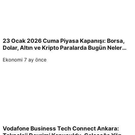
a
duy
23 Ocak 2026 Cuma Piyasa Kapanışı: Borsa,
Dolar, Altın ve Kripto Paralarda Bugün Neler
urd
Yaşandı ve Yatırımcıları Neler Bekliyor?
Ekonomi
7 ay önce
u.
Vodafone Business Tech Connect Ankara: