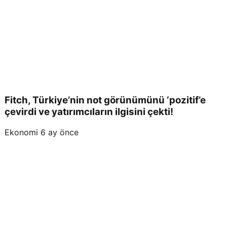
nde!
Fitch, Türkiye’nin not görünümünü ‘pozitif’e
çevirdi ve yatırımcıların ilgisini çekti!
Ekonomi
6 ay önce