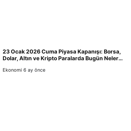
23 Ocak 2026 Cuma Piyasa Kapanışı: Borsa,
Dolar, Altın ve Kripto Paralarda Bugün Neler
Yaşandı ve Yatırımcıları Neler Bekliyor?
Ekonomi
6 ay önce