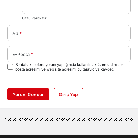
0
/30 karakter
Ad
*
E-Posta
*
Bir dahaki sefere yorum yaptığımda kullanılmak üzere adımı, e-
posta adresimi ve web site adresimi bu tarayıcıya kaydet.
Yorum Gönder
Giriş Yap