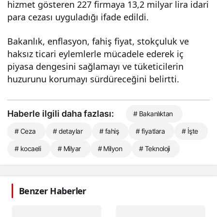
hizmet gösteren 227 firmaya 13,2 milyar lira idari
para cezası uyguladığı ifade edildi.
Bakanlık, enflasyon, fahiş fiyat, stokçuluk ve
haksız ticari eylemlerle mücadele ederek iç
piyasa dengesini sağlamayı ve tüketicilerin
huzurunu korumayı sürdüreceğini belirtti.
Haberle ilgili daha fazlası:
# Bakanlıktan
# Ceza
# detaylar
# fahiş
# fiyatlara
# İşte
# kocaeli
# Milyar
# Milyon
# Teknoloji
Benzer Haberler