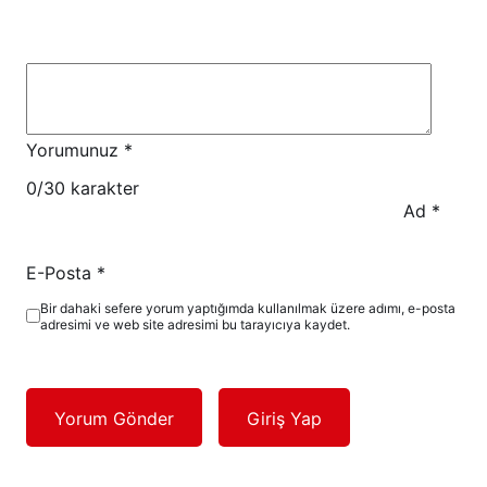
Yorumunuz
*
0
/30 karakter
Ad
*
E-Posta
*
Bir dahaki sefere yorum yaptığımda kullanılmak üzere adımı, e-posta
adresimi ve web site adresimi bu tarayıcıya kaydet.
Yorum Gönder
Giriş Yap