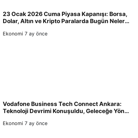
23 Ocak 2026 Cuma Piyasa Kapanışı: Borsa,
Dolar, Altın ve Kripto Paralarda Bugün Neler
Yaşandı ve Yatırımcıları Neler Bekliyor?
Ekonomi
7 ay önce
Vodafone Business Tech Connect Ankara:
Teknoloji Devrimi Konuşuldu, Geleceğe Yön
Verildi!
Ekonomi
7 ay önce