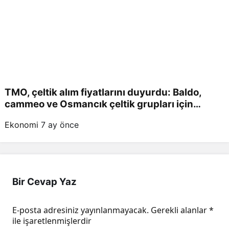
TMO, çeltik alım fiyatlarını duyurdu: Baldo,
cammeo ve Osmancık çeltik grupları için
belirlenen fiyatlar!
Ekonomi
7 ay önce
Bir Cevap Yaz
E-posta adresiniz yayınlanmayacak.
Gerekli alanlar
*
ile işaretlenmişlerdir