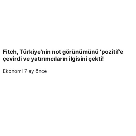
Fitch, Türkiye’nin not görünümünü ‘pozitif’e
çevirdi ve yatırımcıların ilgisini çekti!
Ekonomi
7 ay önce