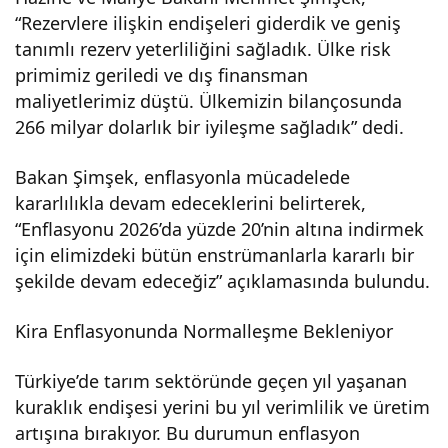
olac
“Rezervlere ilişkin endişeleri giderdik ve geniş
tanımlı rezerv yeterliliğini sağladık. Ülke risk
ak
primimiz geriledi ve dış finansman
maliyetlerimiz düştü. Ülkemizin bilançosunda
266 milyar dolarlık bir iyileşme sağladık” dedi.
Bakan Şimşek, enflasyonla mücadelede
kararlılıkla devam edeceklerini belirterek,
“Enflasyonu 2026’da yüzde 20’nin altına indirmek
için elimizdeki bütün enstrümanlarla kararlı bir
şekilde devam edeceğiz” açıklamasında bulundu.
Kira Enflasyonunda Normalleşme Bekleniyor
Türkiye’de tarım sektöründe geçen yıl yaşanan
kuraklık endişesi yerini bu yıl verimlilik ve üretim
artışına bırakıyor. Bu durumun enflasyon