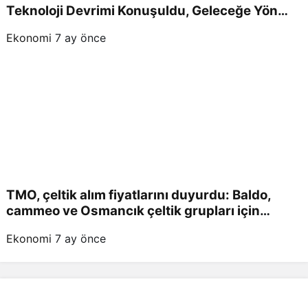
Teknoloji Devrimi Konuşuldu, Geleceğe Yön
Verildi!
Ekonomi
7 ay önce
TMO, çeltik alım fiyatlarını duyurdu: Baldo,
cammeo ve Osmancık çeltik grupları için
belirlenen fiyatlar!
Ekonomi
7 ay önce