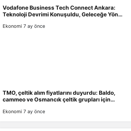
Vodafone Business Tech Connect Ankara:
Teknoloji Devrimi Konuşuldu, Geleceğe Yön
Verildi!
Ekonomi
7 ay önce
TMO, çeltik alım fiyatlarını duyurdu: Baldo,
cammeo ve Osmancık çeltik grupları için
belirlenen fiyatlar!
Ekonomi
7 ay önce