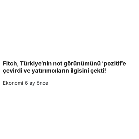
Fitch, Türkiye’nin not görünümünü ‘pozitif’e
çevirdi ve yatırımcıların ilgisini çekti!
Ekonomi
6 ay önce