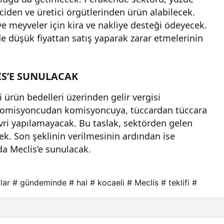
iden ve üretici örgütlerinden ürün alabilecek.
ve meyveler için kira ve nakliye desteği ödeyecek.
e düşük fiyattan satış yaparak zarar etmelerinin
İS’E SUNULACAK
ai ürün bedelleri üzerinden gelir vergisi
e komisyoncudan komisyoncuya, tüccardan tüccara
ri yapılamayacak. Bu taslak, sektörden gelen
k. Son şeklinin verilmesinin ardından ise
da Meclis’e sunulacak.
lar
# gündeminde
# hal
# kocaeli
# Meclis
# teklifi
#