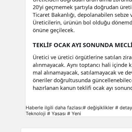
20’yi geçmemek şartıyla doğrudan üretic
Ticaret Bakanlığı, depolanabilen sebze 
Üreticilerin, ürünün bol olduğu dönemd
önüne geçilecek.
TEKLİF OCAK AYI SONUNDA MECL
Üretici ve üretici örgütlerine satılan zir
alınmayacak. Aynı toptancı hali içind
mal alınamayacak, satılamayacak ve dev
öneriler doğrultusunda güncellenebilece
hazırlanan kanun teklifi ocak ayı sonun
Haberle ilgili daha fazlası:
# değişiklikler
# detay
Teknoloji
# Yasası
# Yeni