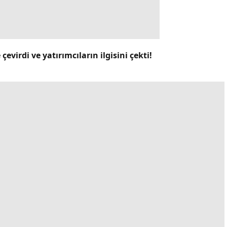
evirdi ve yatırımcıların ilgisini çekti!