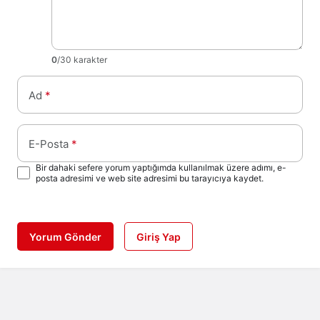
0
/30 karakter
Ad
*
E-Posta
*
Bir dahaki sefere yorum yaptığımda kullanılmak üzere adımı, e-
posta adresimi ve web site adresimi bu tarayıcıya kaydet.
Yorum Gönder
Giriş Yap