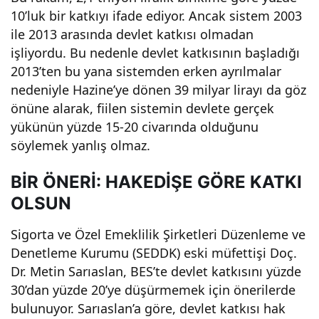
10’luk bir katkıyı ifade ediyor. Ancak sistem 2003
ile 2013 arasında devlet katkısı olmadan
işliyordu. Bu nedenle devlet katkısının başladığı
2013’ten bu yana sistemden erken ayrılmalar
nedeniyle Hazine’ye dönen 39 milyar lirayı da göz
önüne alarak, fiilen sistemin devlete gerçek
yükünün yüzde 15-20 civarında olduğunu
söylemek yanlış olmaz.
BİR ÖNERİ: HAKEDİŞE GÖRE KATKI
OLSUN
Sigorta ve Özel Emeklilik Şirketleri Düzenleme ve
Denetleme Kurumu (SEDDK) eski müfettişi Doç.
Dr. Metin Sarıaslan, BES’te devlet katkısını yüzde
30’dan yüzde 20’ye düşürmemek için önerilerde
bulunuyor. Sarıaslan’a göre, devlet katkısı hak