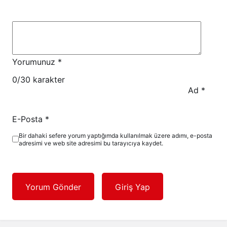
Yorumunuz
*
0
/30 karakter
Ad
*
E-Posta
*
Bir dahaki sefere yorum yaptığımda kullanılmak üzere adımı, e-posta
adresimi ve web site adresimi bu tarayıcıya kaydet.
Yorum Gönder
Giriş Yap