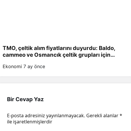
TMO, çeltik alım fiyatlarını duyurdu: Baldo,
cammeo ve Osmancık çeltik grupları için
belirlenen fiyatlar!
Ekonomi
7 ay önce
Bir Cevap Yaz
E-posta adresiniz yayınlanmayacak.
Gerekli alanlar
*
ile işaretlenmişlerdir