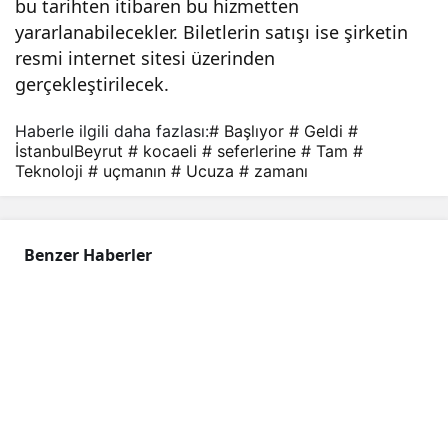
bu tarihten itibaren bu hizmetten
yararlanabilecekler. Biletlerin satışı ise şirketin
resmi internet sitesi üzerinden
gerçekleştirilecek.
Haberle ilgili daha fazlası:
# Başlıyor
# Geldi
#
İstanbulBeyrut
# kocaeli
# seferlerine
# Tam
#
Teknoloji
# uçmanın
# Ucuza
# zamanı
Benzer Haberler