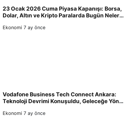
23 Ocak 2026 Cuma Piyasa Kapanışı: Borsa,
Dolar, Altın ve Kripto Paralarda Bugün Neler
Yaşandı ve Yatırımcıları Neler Bekliyor?
Ekonomi
7 ay önce
Vodafone Business Tech Connect Ankara:
Teknoloji Devrimi Konuşuldu, Geleceğe Yön
Verildi!
Ekonomi
7 ay önce