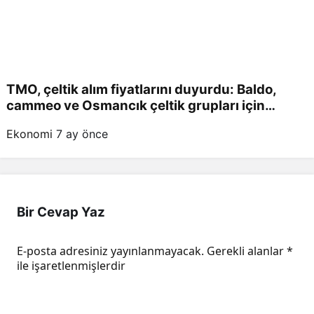
TMO, çeltik alım fiyatlarını duyurdu: Baldo,
cammeo ve Osmancık çeltik grupları için
belirlenen fiyatlar!
Ekonomi
7 ay önce
Bir Cevap Yaz
E-posta adresiniz yayınlanmayacak.
Gerekli alanlar
*
ile işaretlenmişlerdir