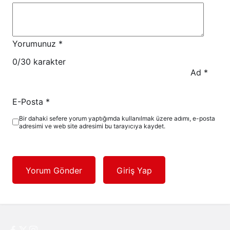
Yorumunuz
*
0
/30 karakter
Ad
*
E-Posta
*
Bir dahaki sefere yorum yaptığımda kullanılmak üzere adımı, e-posta
adresimi ve web site adresimi bu tarayıcıya kaydet.
Yorum Gönder
Giriş Yap