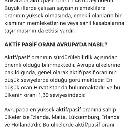
Ankara’da aktif/pasif oranı 1,46 düzeyindedir.
ak?
Büyük illerde çalışan sayısının emeklilere
oranının yüksek olmasında, emekli olanların bir
kısmının memleketlerine veya sahil kasabalarına
taşınmasının da etkisi vardır.
AKTİF PASİF ORANI AVRUPA’DA NASIL?
Aktif/pasif oranının sürdürülebilirlik açısından
önemli olduğu bilinmektedir. Avrupa ülkelerine
bakıldığında, genel olarak aktif/pasif oranının
düşük seviyelerde olduğu görülmektedir. En
düşük oran Hırvatistan’da bulunmaktadır ve bu
ülkenin oranı 1,30 seviyesindedir.
Avrupa’da en yüksek aktif/pasif oranına sahip
ülkeler ise İzlanda, Malta, Lüksemburg, İrlanda
ve Hollanda’dır. Bu ülkelerde aktif/pasif oranı