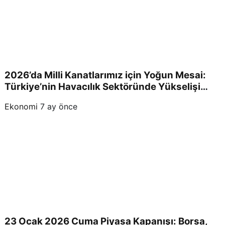
2026’da Milli Kanatlarımız için Yoğun Mesai:
Türkiye’nin Havacılık Sektöründe Yükselişi
Devam Edecek!
Ekonomi
7 ay önce
23 Ocak 2026 Cuma Piyasa Kapanışı: Borsa,