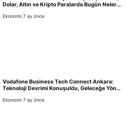
Dolar, Altın ve Kripto Paralarda Bugün Neler
Yaşandı ve Yatırımcıları Neler Bekliyor?
Ekonomi
7 ay önce
Vodafone Business Tech Connect Ankara:
Teknoloji Devrimi Konuşuldu, Geleceğe Yön
Verildi!
Ekonomi
7 ay önce