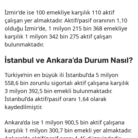
eko
İzmir’de ise 100 emekliye karşılık 110 aktif
çalışan yer almaktadır. Aktif/pasif oranının 1,10
nom
olduğu İzmir’de, 1 milyon 215 bin 368 emekliye
karşılık 1 milyon 342 bin 275 aktif çalışan
iye
bulunmaktadır.
etkil
İstanbul ve Ankara’da Durum Nasıl?
eri
Türkiye’nin en büyük ili İstanbul’da 5 milyon
558,6 bin zorunlu sigortalı aktif çalışana karşılık
nele
3 milyon 392,5 bin emekli bulunmaktadır.
İstanbul’da aktif/pasif oranı 1,64 olarak
r
kaydedilmiştir.
olac
Ankara’da ise 1 milyon 900,5 bin aktif çalışana
karşılık 1 milyon 300,7 bin emekli yer almaktadır.