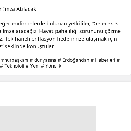
r İmza Atılacak
ğerlendirmelerde bulunan yetkililer, “Gelecek 3
ra imza atacağız. Hayat pahalılığı sorununu çözme
z. Tek haneli enflasyon hedefimize ulaşmak için
” şeklinde konuştular.
umhurbaşkanı
# dünyasına
# Erdoğandan
# Haberleri
#
# Teknoloji
# Yeni
# Yönelik