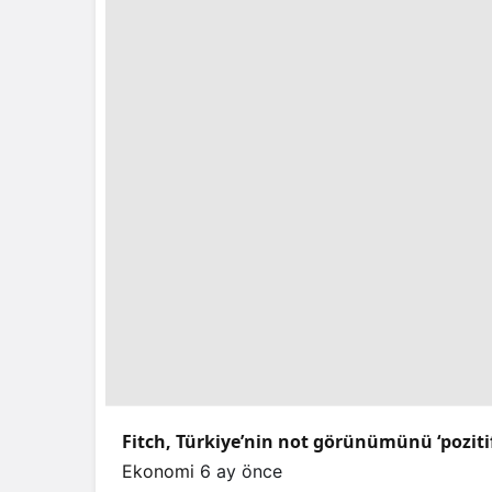
Fitch, Türkiye’nin not görünümünü ‘pozitif’e
Ekonomi
6 ay önce