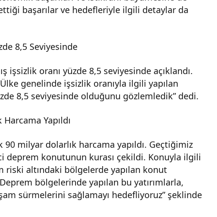
tiği başarılar ve hedefleriyle ilgili detaylar da
üzde 8,5 Seviyesinde
ş işsizlik oranı yüzde 8,5 seviyesinde açıklandı.
Ülke genelinde işsizlik oranıyla ilgili yapılan
yüzde 8,5 seviyesinde olduğunu gözlemledik” dedi.
k Harcama Yapıldı
k 90 milyar dolarlık harcama yapıldı. Geçtiğimiz
 deprem konutunun kurası çekildi. Konuyla ilgili
 riski altındaki bölgelerde yapılan konut
Deprem bölgelerinde yapılan bu yatırımlarla,
aşam sürmelerini sağlamayı hedefliyoruz” şeklinde