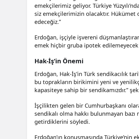
emekçilerimiz geliyor. Türkiye Yüzyılı’nda
siz emekçilerimizin olacaktır. Hükümet
edeceğiz.”
Erdoğan, işçiyle işvereni düşmanlaştıran 
emek hiçbir gruba ipotek edilemeyecek ka
Hak-İş’in Önemi
Erdoğan, Hak-İş’in Türk sendikacılık tari
bu toprakların birikimini yeni ve yenili
kapasiteye sahip bir sendikamızdır.” şe
İşçilikten gelen bir Cumhurbaşkanı olara
sendikalı olma hakkı bulunmayan bazı 
getirdiklerini söyledi.
Erdoğan’ın konuşmasında Türkiye’nin ek