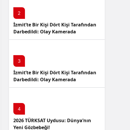
2
İzmit’te Bir Kişi Dört Kişi Tarafından
Darbedildi: Olay Kamerada
3
İzmit’te Bir Kişi Dört Kişi Tarafından
Darbedildi: Olay Kamerada
4
2026 TÜRKSAT Uydusu: Dünya’nın
Yeni Gözbebeği!