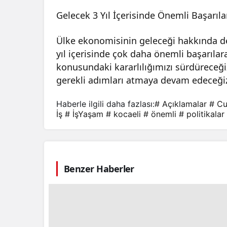
Gelecek 3 Yıl İçerisinde Önemli Başarıla
Ülke ekonomisinin geleceği hakkında de
yıl içerisinde çok daha önemli başarıla
konusundaki kararlılığımızı sürdüreceği
gerekli adımları atmaya devam edeceğiz
Haberle ilgili daha fazlası:
# Açıklamalar
# C
İş
# İşYaşam
# kocaeli
# önemli
# politikalar
Benzer Haberler