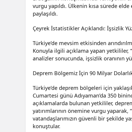
vurgu yapıldı. Ülkenin kısa sürede elde et
paylaşıldı.
Çeyrek İstatistikler Açıklandı: İşsizlik Y
Türkiye’de mevsim etkisinden arındırılmı
Konuyla ilgili açıklama yapan yetkililer, “
analizler sonucunda, işsizlik oranının 
Deprem Bölgemiz İçin 90 Milyar Dolarlı
Türkiye’de deprem bölgeleri için yaklaşı
Cumartesi günü Adıyaman’da 350 bininci
açıklamalarda bulunan yetkililer, deprem
yatırımlarının önemine vurgu yaparak, “
vatandaşlarımızın güvenli bir şekilde y
konuştular.