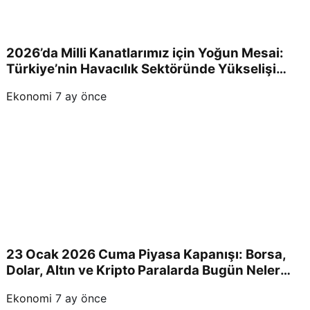
2026’da Milli Kanatlarımız için Yoğun Mesai:
Türkiye’nin Havacılık Sektöründe Yükselişi
Devam Edecek!
Ekonomi
7 ay önce
23 Ocak 2026 Cuma Piyasa Kapanışı: Borsa,
Dolar, Altın ve Kripto Paralarda Bugün Neler
Yaşandı ve Yatırımcıları Neler Bekliyor?
Ekonomi
7 ay önce