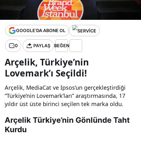
Noktaları
ve
GOOGLE'DA ABONE OL
İpuçları
0
PAYLAŞ
BEĞEN
Arçelik, Türkiye’nin
Lovemark’ı Seçildi!
Arçelik, MediaCat ve Ipsos’un gerçekleştirdiği
“Türkiye’nin Lovemark’ları” araştırmasında, 17
yıldır üst üste birinci seçilen tek marka oldu.
Arçelik Türkiye’nin Gönlünde Taht
Kurdu