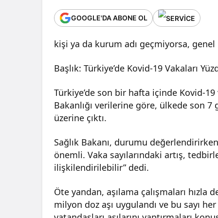
GOOGLE'DA ABONE OL
kişi ya da kurum adı geçmiyorsa, genel i
Başlık: Türkiye’de Kovid-19 Vakaları Yüzd
Türkiye’de son bir hafta içinde Kovid-19
Bakanlığı verilerine göre, ülkede son 7 
üzerine çıktı.
Sağlık Bakanı, durumu değerlendirirken
önemli. Vaka sayılarındaki artış, tedbir
ilişkilendirilebilir” dedi.
Öte yandan, aşılama çalışmaları hızla 
milyon doz aşı uygulandı ve bu sayı her
vatandaşları aşılarını yaptırmaları konu