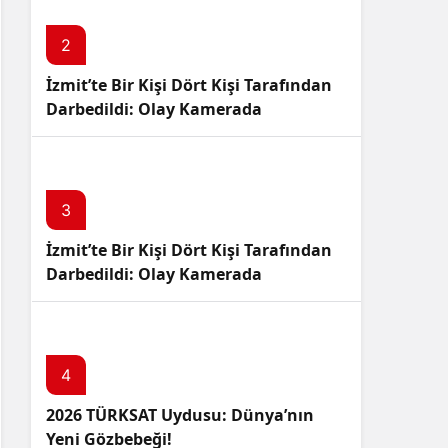
Sistem Modu
Sistem modunu seçin.
2
İzmit’te Bir Kişi Dört Kişi Tarafından
Darbedildi: Olay Kamerada
3
İzmit’te Bir Kişi Dört Kişi Tarafından
Darbedildi: Olay Kamerada
4
2026 TÜRKSAT Uydusu: Dünya’nın
Yeni Gözbebeği!