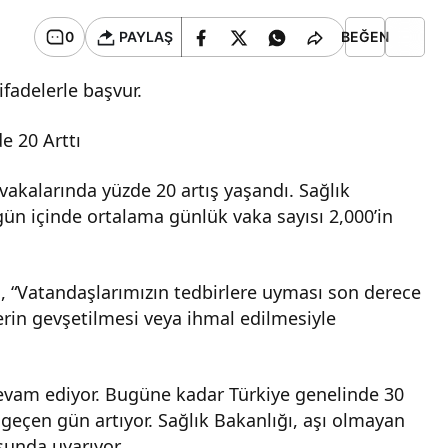
0
PAYLAŞ
BEĞEN
fadelerle başvur.
e 20 Arttı
 vakalarında yüzde 20 artış yaşandı. Sağlık
gün içinde ortalama günlük vaka sayısı 2,000’in
, “Vatandaşlarımızın tedbirlere uyması son derece
lerin gevşetilmesi veya ihmal edilmesiyle
devam ediyor. Bugüne kadar Türkiye genelinde 30
 geçen gün artıyor. Sağlık Bakanlığı, aşı olmayan
sunda uyarıyor.