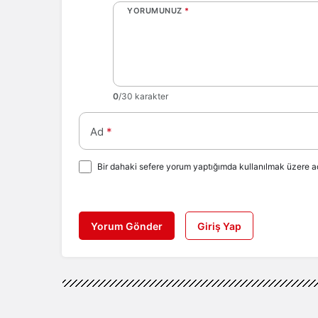
YORUMUNUZ
*
0
/30 karakter
Ad
*
Bir dahaki sefere yorum yaptığımda kullanılmak üzere ad
Yorum Gönder
Giriş Yap