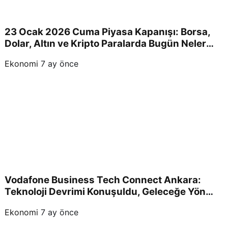
23 Ocak 2026 Cuma Piyasa Kapanışı: Borsa,
Dolar, Altın ve Kripto Paralarda Bugün Neler
Yaşandı ve Yatırımcıları Neler Bekliyor?
Ekonomi
7 ay önce
Vodafone Business Tech Connect Ankara:
Teknoloji Devrimi Konuşuldu, Geleceğe Yön
Verildi!
Ekonomi
7 ay önce