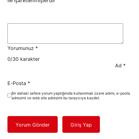
ile işaretlenmişlerdir
Yorumunuz
*
0
/30 karakter
Ad
*
E-Posta
*
Bir dahaki sefere yorum yaptığımda kullanılmak üzere adımı, e-posta
adresimi ve web site adresimi bu tarayıcıya kaydet.
Yorum Gönder
Giriş Yap