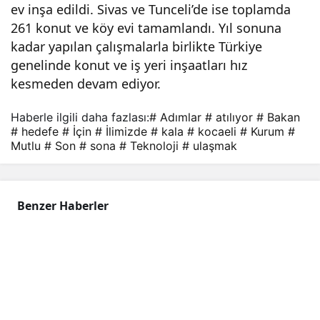
ev inşa edildi. Sivas ve Tunceli’de ise toplamda
261 konut ve köy evi tamamlandı. Yıl sonuna
kadar yapılan çalışmalarla birlikte Türkiye
genelinde konut ve iş yeri inşaatları hız
kesmeden devam ediyor.
Haberle ilgili daha fazlası:
# Adımlar
# atılıyor
# Bakan
# hedefe
# İçin
# İlimizde
# kala
# kocaeli
# Kurum
#
Mutlu
# Son
# sona
# Teknoloji
# ulaşmak
Benzer Haberler