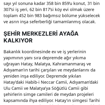
sayı yıl sonuna kadar 358 bin 859’u konut, 31 bin
307’si iş yeri, 62 bin 817’si köy evi olmak üzere
toplam 452 bin 983 bağımsız bölüme yükselecek
ve asrın inşa seferberliği tamamlanmış olacak.
ŞEHİR MERKEZLERİ AYAĞA
KALKIYOR
Bakanlık koordinesinde ev ve iş yerlerinin
yapımının yanı sıra depremde ağır yıkıma
uğrayan Hatay, Malatya, Kahramanmaraş ve
Adıyaman’ın tarihi çarşıları ve meydanlarını da
yeniden inşa ediliyor. Depremde yıkılan
Hatay’daki Habib-i Neccar Camii, Adıyaman’daki
Ulu Camii ve Malatya’ya Söğütlü Camii gibi
şehirlerin simge camileri de meydan projeleri
kapsamında ihya ediliyor. Hatay’ın simgesi Tarihi