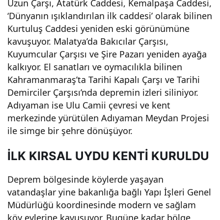
Uzun Çarşı, Atatürk Caddesi, Kemalpaşa Caddesi,
‘Dünyanın ışıklandırılan ilk caddesi’ olarak bilinen
Kurtuluş Caddesi yeniden eski görünümüne
kavuşuyor. Malatya’da Bakıcılar Çarşısı,
Kuyumcular Çarşısı ve Şire Pazarı yeniden ayağa
kalkıyor. El sanatları ve oymacılıkla bilinen
Kahramanmaraş’ta Tarihi Kapalı Çarşı ve Tarihi
Demirciler Çarşısı’nda depremin izleri siliniyor.
Adıyaman ise Ulu Camii çevresi ve kent
merkezinde yürütülen Adıyaman Meydan Projesi
ile simge bir şehre dönüşüyor.
İLK KIRSAL UYDU KENTİ KURULDU
Deprem bölgesinde köylerde yaşayan
vatandaşlar yine bakanlığa bağlı Yapı İşleri Genel
Müdürlüğü koordinesinde modern ve sağlam
köy evlerine kavuşuyor. Bugüne kadar bölge