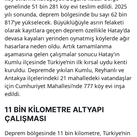
genelinde 51 bin 281 köy evi teslim edildi. 2025
yılı sonunda, deprem bölgesinde bu sayı 62 bin
817’ye yükselecek. Büyüklüğüyle asrın felaketi
olarak kayıtlara geçen deprem özellikle Hatay’da
devasa kayaları yerinden oynatmış köylerde ağır
hasarlara neden oldu. Artık tamamlanma
aşamasına gelen çalışmalar sonucu Hatay’ın
Kumlu ilçesinde Türkiye’nin ilk kırsal uydu kenti
kuruldu. Depremde yıkılan Kumlu, Reyhanlı ve
Antakya ilçelerindeki 21 mahalledeki vatandaşlar
için Cumhuriyet Mahallesi’nde 777 köy evi inşa
edildi.
11 BİN KİLOMETRE ALTYAPI
ÇALIŞMASI
Deprem bölgesinde 11 bin kilometre, Türkiye’nin