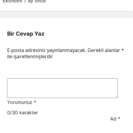
Ekonomi
7 ay önce
Bir Cevap Yaz
E-posta adresiniz yayınlanmayacak.
Gerekli alanlar
*
ile işaretlenmişlerdir
Yorumunuz
*
0
/30 karakter
Ad
*