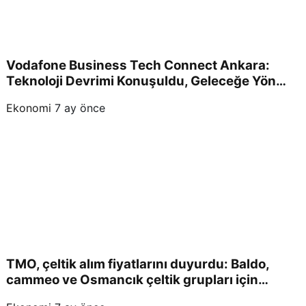
Vodafone Business Tech Connect Ankara:
Teknoloji Devrimi Konuşuldu, Geleceğe Yön
Verildi!
Ekonomi
7 ay önce
TMO, çeltik alım fiyatlarını duyurdu: Baldo,
cammeo ve Osmancık çeltik grupları için
belirlenen fiyatlar!