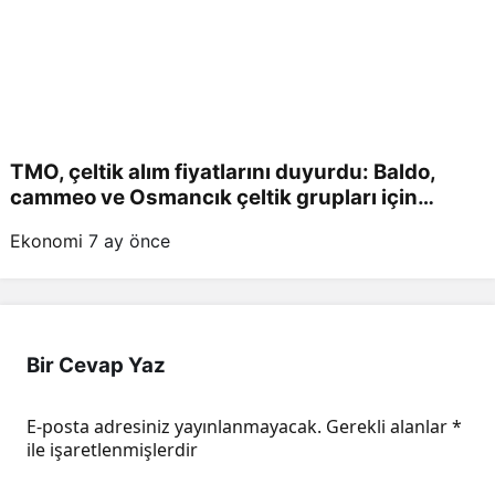
TMO, çeltik alım fiyatlarını duyurdu: Baldo,
cammeo ve Osmancık çeltik grupları için
belirlenen fiyatlar!
Ekonomi
7 ay önce
Bir Cevap Yaz
E-posta adresiniz yayınlanmayacak.
Gerekli alanlar
*
ile işaretlenmişlerdir