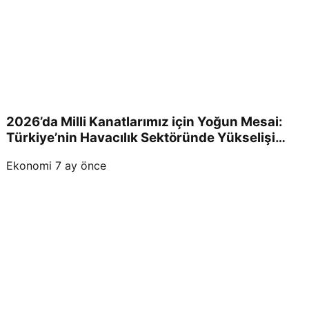
2026’da Milli Kanatlarımız için Yoğun Mesai:
Türkiye’nin Havacılık Sektöründe Yükselişi
Devam Edecek!
Ekonomi
7 ay önce