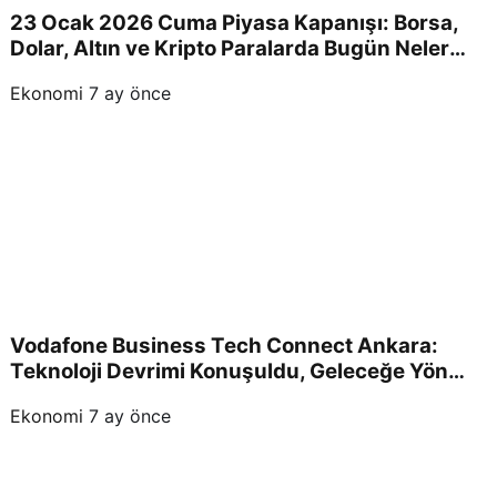
23 Ocak 2026 Cuma Piyasa Kapanışı: Borsa,
Dolar, Altın ve Kripto Paralarda Bugün Neler
Yaşandı ve Yatırımcıları Neler Bekliyor?
Ekonomi
7 ay önce
Vodafone Business Tech Connect Ankara:
Teknoloji Devrimi Konuşuldu, Geleceğe Yön
Verildi!
Ekonomi
7 ay önce