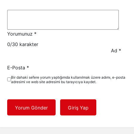
Yorumunuz
*
0
/30 karakter
Ad
*
E-Posta
*
Bir dahaki sefere yorum yaptığımda kullanılmak üzere adımı, e-posta
adresimi ve web site adresimi bu tarayıcıya kaydet.
Yorum Gönder
Giriş Yap