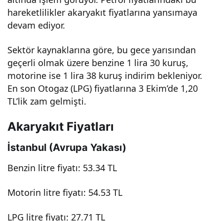
hareketlilikler akaryakıt fiyatlarına yansımaya
devam ediyor.
Sektör kaynaklarına göre, bu gece yarısından
geçerli olmak üzere benzine 1 lira 30 kuruş,
motorine ise 1 lira 38 kuruş indirim bekleniyor.
En son Otogaz (LPG) fiyatlarına 3 Ekim’de 1,20
TL’lik zam gelmişti.
Akaryakıt Fiyatları
İstanbul (Avrupa Yakası)
Benzin litre fiyatı: 53.34 TL
Motorin litre fiyatı: 54.53 TL
LPG litre fiyatı: 27.71 TL