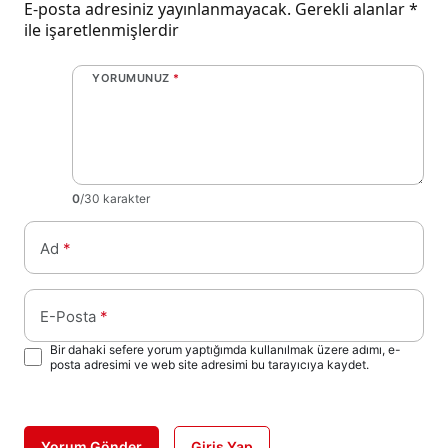
E-posta adresiniz yayınlanmayacak.
Gerekli alanlar
*
ile işaretlenmişlerdir
YORUMUNUZ
*
0
/30 karakter
Ad
*
E-Posta
*
Bir dahaki sefere yorum yaptığımda kullanılmak üzere adımı, e-
posta adresimi ve web site adresimi bu tarayıcıya kaydet.
Yorum Gönder
Giriş Yap