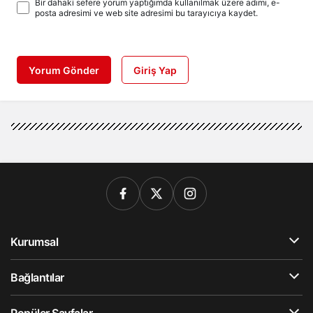
Bir dahaki sefere yorum yaptığımda kullanılmak üzere adımı, e-
posta adresimi ve web site adresimi bu tarayıcıya kaydet.
Yorum Gönder
Giriş Yap
Kurumsal
Bağlantılar