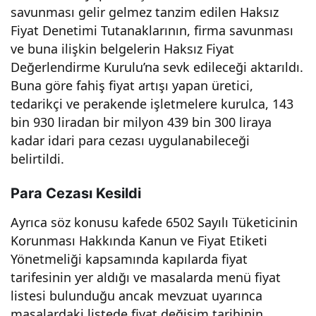
savunması gelir gelmez tanzim edilen Haksız
Fiyat Denetimi Tutanaklarının, firma savunması
ve buna ilişkin belgelerin Haksız Fiyat
Değerlendirme Kurulu’na sevk edileceği aktarıldı.
Buna göre fahiş fiyat artışı yapan üretici,
tedarikçi ve perakende işletmelere kurulca, 143
bin 930 liradan bir milyon 439 bin 300 liraya
kadar idari para cezası uygulanabileceği
belirtildi.
Para Cezası Kesildi
Ayrıca söz konusu kafede 6502 Sayılı Tüketicinin
Korunması Hakkında Kanun ve Fiyat Etiketi
Yönetmeliği kapsamında kapılarda fiyat
tarifesinin yer aldığı ve masalarda menü fiyat
listesi bulunduğu ancak mevzuat uyarınca
masalardaki listede fiyat değişim tarihinin