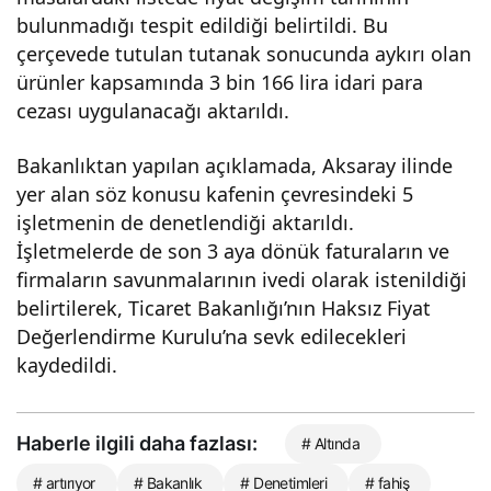
bulunmadığı tespit edildiği belirtildi. Bu
çerçevede tutulan tutanak sonucunda aykırı olan
ürünler kapsamında 3 bin 166 lira idari para
cezası uygulanacağı aktarıldı.
Bakanlıktan yapılan açıklamada, Aksaray ilinde
yer alan söz konusu kafenin çevresindeki 5
işletmenin de denetlendiği aktarıldı.
İşletmelerde de son 3 aya dönük faturaların ve
firmaların savunmalarının ivedi olarak istenildiği
belirtilerek, Ticaret Bakanlığı’nın Haksız Fiyat
Değerlendirme Kurulu’na sevk edilecekleri
kaydedildi.
Haberle ilgili daha fazlası:
# Altında
# artırıyor
# Bakanlık
# Denetimleri
# fahiş