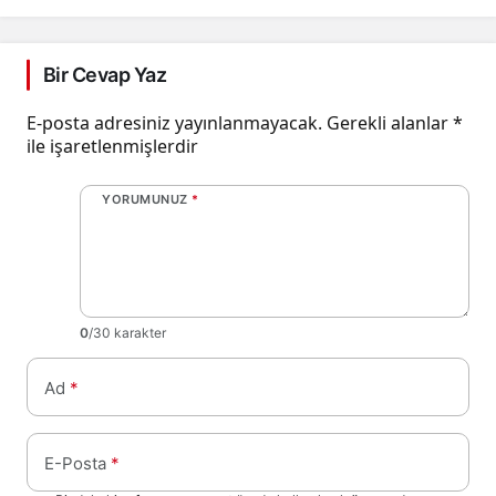
Yön Verildi!
için belirlenen fiyatlar!
Bir Cevap Yaz
E-posta adresiniz yayınlanmayacak.
Gerekli alanlar
*
ile işaretlenmişlerdir
YORUMUNUZ
*
0
/30 karakter
Ad
*
E-Posta
*